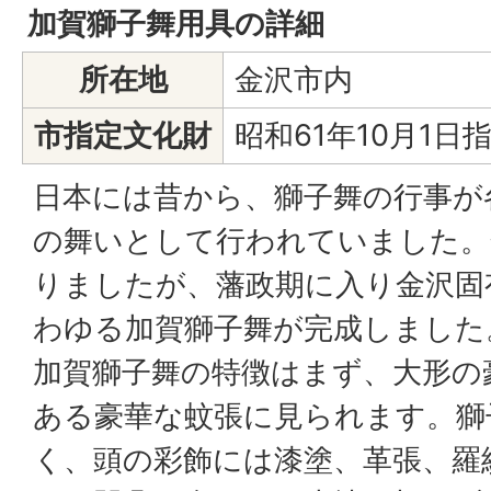
加賀獅子舞用具の詳細
所在地
金沢市内
市指定文化財
昭和61年10月1日
日本には昔から、獅子舞の行事が
の舞いとして行われていました。
りましたが、藩政期に入り金沢固
わゆる加賀獅子舞が完成しました
加賀獅子舞の特徴はまず、大形の
ある豪華な蚊張に見られます。獅
く、頭の彩飾には漆塗、革張、羅