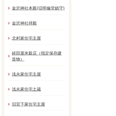
金沢神社本殿(旧明倫堂鎮守)
金沢神社拝殿
北村家住宅主屋
経田屋米穀店（指定保存建
造物）
浅永家住宅主屋
浅永家住宅土蔵
旧宮下家住宅主屋