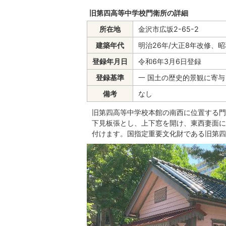
旧第四高等中学校門衛所の詳細
所在地
金沢市広坂2-65-2
建築年代
明治26年/大正8年改修、
登録年月日
令和6年3月6日登録
登録基準
一 国土の歴史的景観に寄
備考
なし
旧第四高等中学校本館の南西に位置する門
下見板張とし、上下窓を開け、東西妻面に
付けます。国指定重要文化財である旧第四