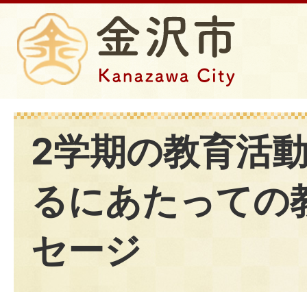
2学期の教育活
るにあたっての
セージ