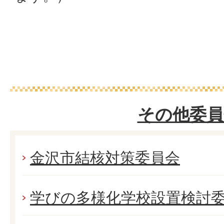
その他委員
金沢市結核対策委員会
学びの多様化学校設置検討