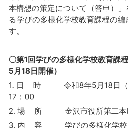
本構想の策定について（答申）」
る学びの多様化学校教育課程の編
す。
〇第1回学びの多様化学校教育課
5月18日開催）
1. 日 時 令和8年5月18日（
17：00
2. 場 所 金沢市役所第二本庁
3. 内 容 学びの多様化学校