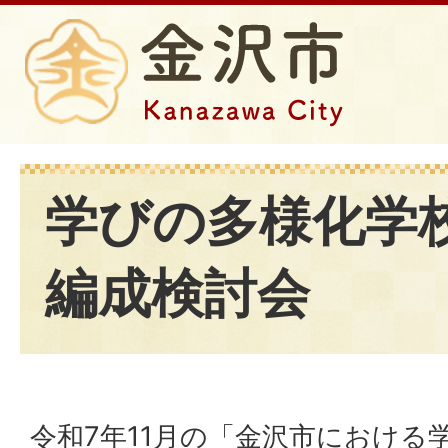
学びの多様化学
編成検討会
令和7年11月の「金沢市における