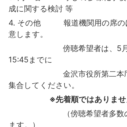
成に関する検討 等
4. その他 報道機関用の席の
意します。
傍聴希望者は、5月18
15:45までに
金沢市役所第二本庁舎3
集合してください。
※先着順ではありませ
（傍聴希望者多数の場合
ます。）