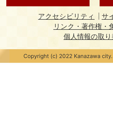
アクセシビリティ
サ
リンク・著作権・
個人情報の取り
Copyright (c) 2022 Kanazawa city.