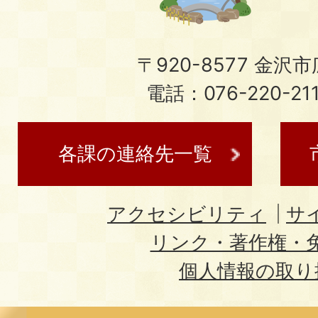
〒920-8577 金沢市広
電話：076-220-21
各課の連絡先一覧
アクセシビリティ
サ
リンク・著作権・
個人情報の取り