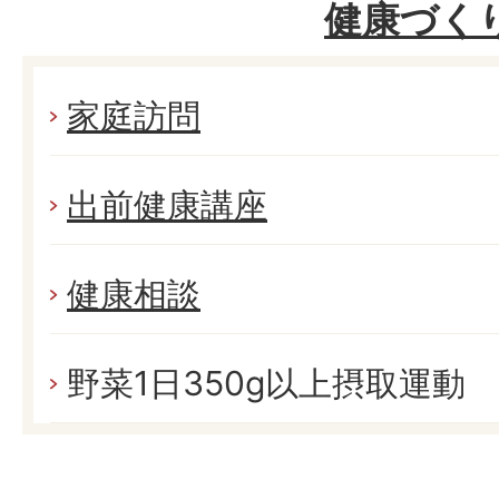
健康づく
家庭訪問
出前健康講座
健康相談
野菜1日350g以上摂取運動