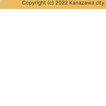
Copyright (c) 2022 Kanazawa city.