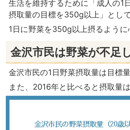
生活を維持するために「成人の1
摂取量の目標を350g以上」とし
1日に野菜を350g以上摂るよう
金沢市民は野菜が不足
金沢市民の1日野菜摂取量は目標
また、2016年と比べると摂取量