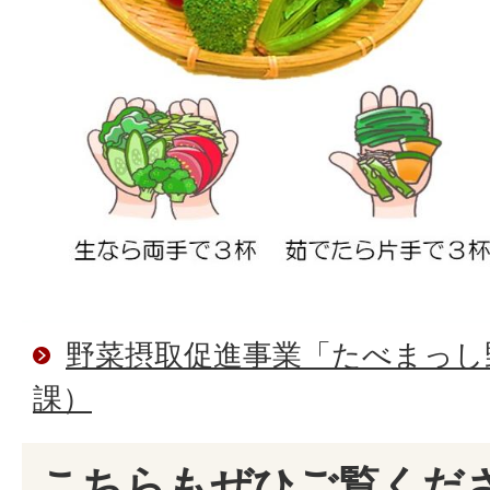
野菜摂取促進事業「たべまっし
課）
こちらもぜひご覧くだ