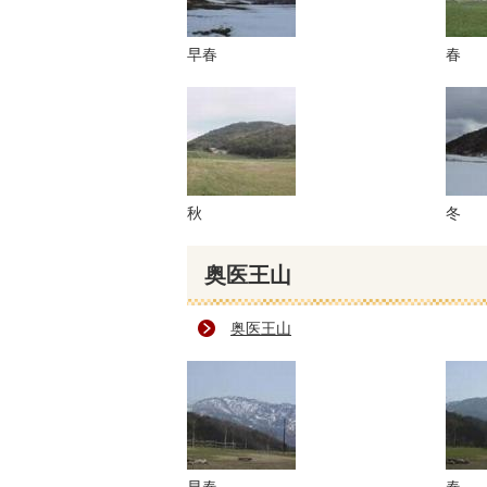
早春
春
秋
冬
奥医王山
奥医王山
早春
春