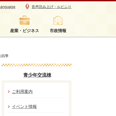
Language
音声読み上げ・ルビふり
産業・ビジネス
市政情報
の四季
青少年交流棟
ご利用案内
イベント情報