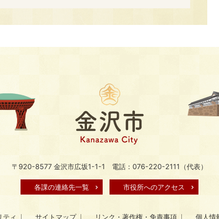
〒920-8577 金沢市広坂1-1-1
電話：076-220-2111（代表）
各課の連絡先一覧
市役所へのアクセス
リティ
サイトマップ
リンク・著作権・免責事項
個人情