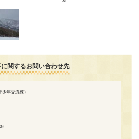
事に関するお問い合わせ先
青少年交流棟）
89