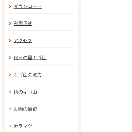
ダウンロード
利用予約
アクセス
銀河の里キゴ山
キゴ山の魅力
秋のキゴ山
動物の痕跡
カラマツ