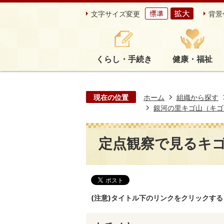
文字サイズ変更
背景
くらし・手続き
健康・福祉
現在の位置
ホーム
組織から探す
銀河の里キゴ山（キゴ
定点観察で見るキ
(注意)タイトル下のリンクをクリックす