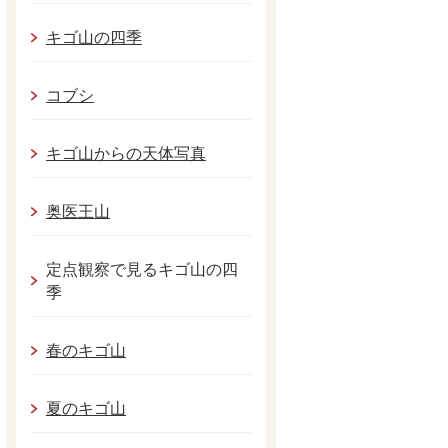
キゴ山の四季
コブシ
キゴ山からの天体写真
奥医王山
定点観察で見るキゴ山の四
季
春のキゴ山
夏のキゴ山