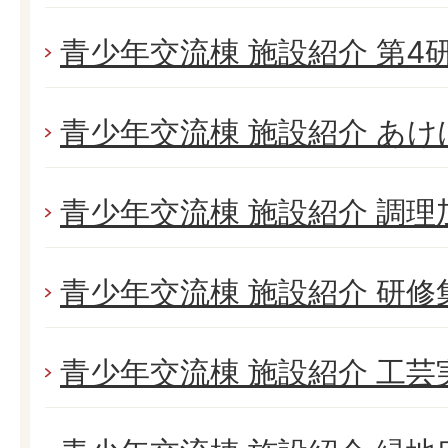
青少年交流棟 施設紹介 第4
青少年交流棟 施設紹介 あ
青少年交流棟 施設紹介 調理
青少年交流棟 施設紹介 研修
青少年交流棟 施設紹介 工芸