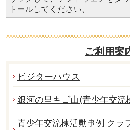
トールしてください。
ご利用案
ビジターハウス
銀河の里キゴ山(青少年交流棟
青少年交流棟活動事例 クラ