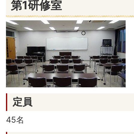
第1研修室
定員
45名