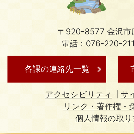
〒920-8577 金沢市広
電話：076-220-21
各課の連絡先一覧
アクセシビリティ
サ
リンク・著作権・
個人情報の取り