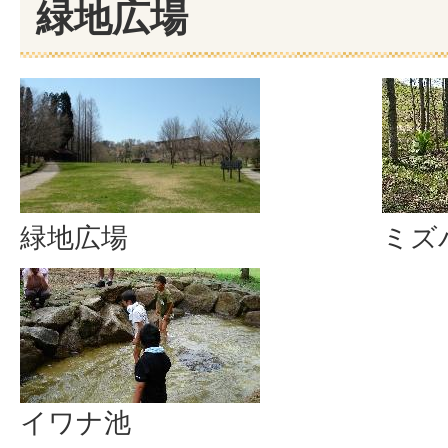
緑地広場
緑地広場
ミズ
イワナ池