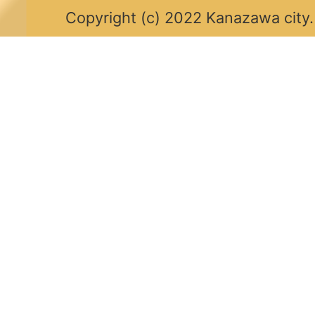
Copyright (c) 2022 Kanazawa city.