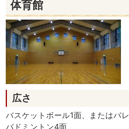
体育館
広さ
バスケットボール1面、またはバレ
バドミントン4面