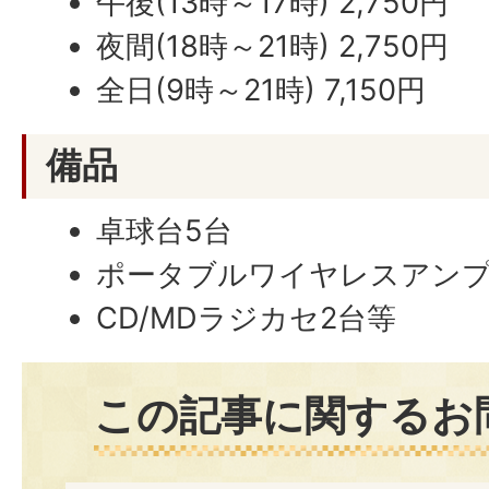
午後(13時～17時) 2,750円
夜間(18時～21時) 2,750円
全日(9時～21時) 7,150円
備品
卓球台5台
ポータブルワイヤレスアンプ
CD/MDラジカセ2台等
この記事に関するお