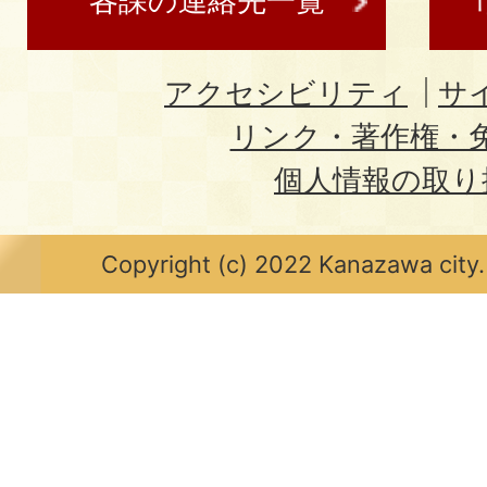
各課の連絡先一覧
アクセシビリティ
サ
リンク・著作権・
個人情報の取り
Copyright (c) 2022 Kanazawa city.