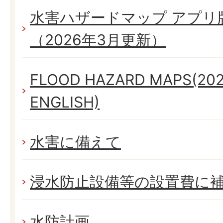
水害ハザードマップ アプリ
（2026年3月更新）
FLOOD HAZARD MAPS(2026 
ENGLISH)
水害に備えて
浸水防止設備等の設置費に
水防計画