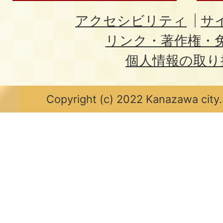
アクセシビリティ
サ
リンク・著作権・
個人情報の取り
Copyright (c) 2022 Kanazawa city.