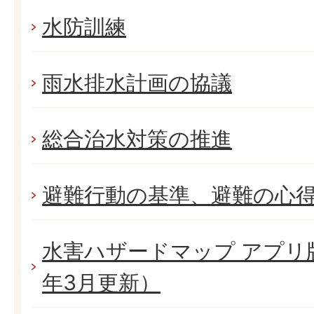
水防訓練
雨水排水計画の協議
総合治水対策の推進
避難行動の基準、避難の心
水害ハザードマップ アプリ版
年3月更新）