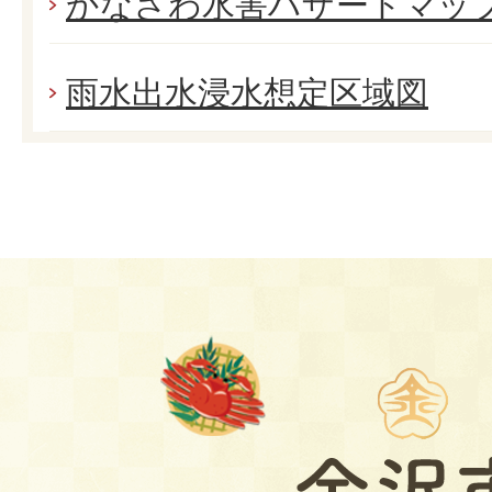
かなざわ水害ハザードマッ
雨水出水浸水想定区域図