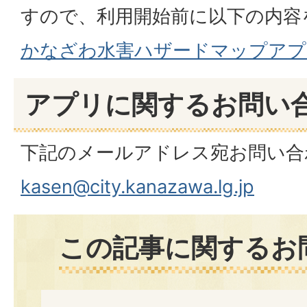
すので、利用開始前に以下の内容
かなざわ水害ハザードマップアプ
アプリに関するお問い
下記のメールアドレス宛お問い合
kasen@city.kanazawa.lg.jp
この記事に関するお