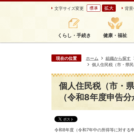
文字サイズ変更
背景
くらし・手続き
健康・福祉
現在の位置
ホーム
組織から探す
個人住民税（市・県民
個人住民税（市・
（令和8年度申告分
令和8年度（令和7年中の所得等に対する申