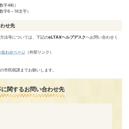
数字4桁）
数字6～16文字）
合わせ先
作方法等については、下記の
eLTAXヘルプデスク
へお問い合わせく
い合わせページ
（外部リンク）
の市民税課までお願いします。
事に関するお問い合わせ先