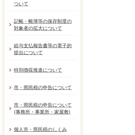
ついて
記帳・帳簿等の保存制度の
対象者の拡大について
給与支払報告書等の電子的
提出について
特別徴収推進について
市・県民税の申告について
市・県民税の申告について
(事務所・事業所・家屋敷)
個人市・県民税のしくみ