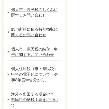
個人市・県民税のしくみに
関するお問い合わせ
給与所得に係る特別徴収に
関するお問い合わせ
個人市・県民税の納付・申
告に関するお問い合わせ
個人住民税（市・県民税）
申告の電子化について（令
和8年度申告分から）
海外へ出国する場合の市・
県民税の納税手続きについ
て