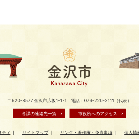
〒920-8577 金沢市広坂1-1-1
電話：076-220-2111（代表）
各課の連絡先一覧
市役所へのアクセス
リティ
サイトマップ
リンク・著作権・免責事項
個人情