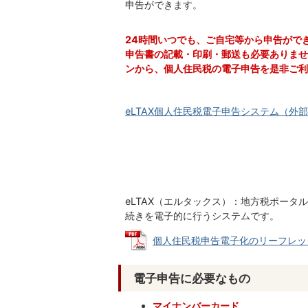
申告ができます。
24時間いつでも、ご自宅等から申告がで
申告書の記載・印刷・郵送も必要ありませ
ンから、個人住民税の電子申告を是非ご利
eLTAX
個人住民税電子申告システム（外部
eLTAX（エルタックス）：地方税ポー
続きを電子的に行うシステムです。
個人住民税申告電子化のリーフレット (P
電子申告に必要なもの
マイナンバーカード