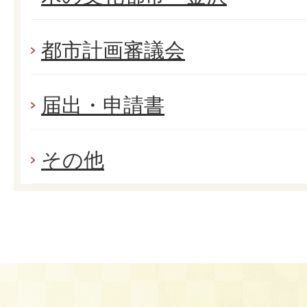
都市計画審議会
届出・申請書
その他