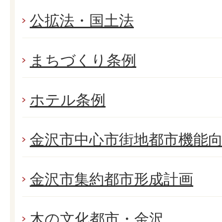
公拡法・国土法
まちづくり条例
ホテル条例
金沢市中心市街地都市機能
金沢市集約都市形成計画
木の文化都市・金沢