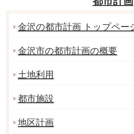
都市計画
金沢の都市計画 トップペー
金沢市の都市計画の概要
土地利用
都市施設
地区計画