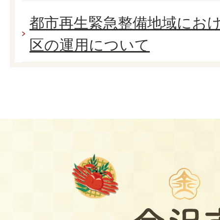
都市再生緊急整備地域にお
区の運用について