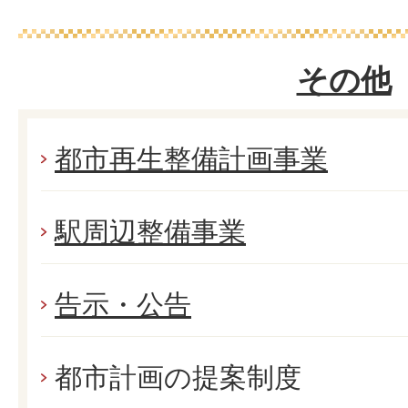
その他
都市再生整備計画事業
駅周辺整備事業
告示・公告
都市計画の提案制度