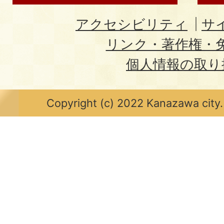
アクセシビリティ
サ
リンク・著作権・
個人情報の取り
Copyright (c) 2022 Kanazawa city.