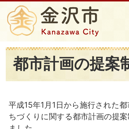
都市計画の提案
平成15年1月1日から施行された
ちづくりに関する都市計画の提案
ました。