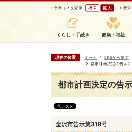
文字サイズ変更
背景
くらし・手続き
健康・福祉
現在の位置
ホーム
組織から探す
都市計画決定の告示に
都市計画決定の告示
金沢市告示第318号