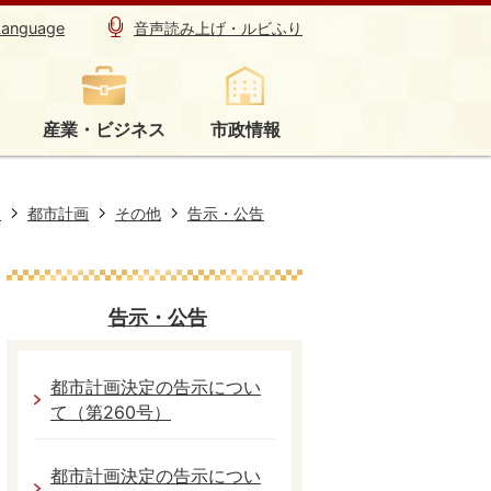
Language
音声読み上げ・ルビふり
産業・ビジネス
市政情報
り
都市計画
その他
告示・公告
告示・公告
都市計画決定の告示につい
て（第260号）
都市計画決定の告示につい