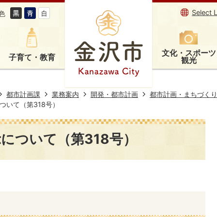
Select 
色
文化・スポーツ
子育て・教育
観光
都市計画課
業務案内
開発・都市計画
都市計画・まちづく
ついて（第318号）
について（第318号）