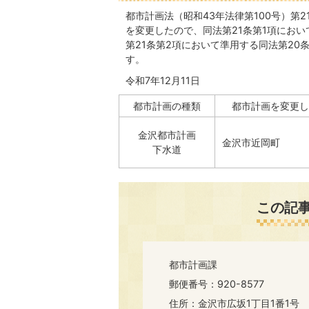
都市計画法（昭和43年法律第100号）第
を変更したので、同法第21条第1項におい
第21条第2項において準用する同法第2
す。
令和7年12月11日
都市計画の種類
都市計画を変更し
金沢都市計画
金沢市近岡町
下水道
この記
都市計画課
郵便番号：920-8577
住所：金沢市広坂1丁目1番1号