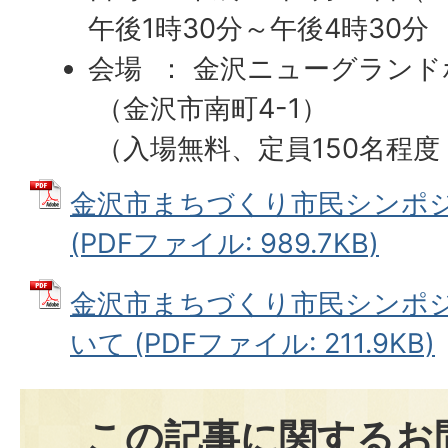
午後1時30分～午後4時30分
会場 ： 金沢ニューグランド
（金沢市南町4-1）
（入場無料、定員150名程度
金沢市まちづくり市民シンポ
(PDFファイル: 989.7KB)
金沢市まちづくり市民シンポ
いて (PDFファイル: 211.9KB)
この記事に関するお