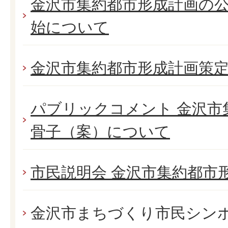
金沢市集約都市形成計画の
始について
金沢市集約都市形成計画策
パブリックコメント 金沢市
骨子（案）について
市民説明会 金沢市集約都市
金沢市まちづくり市民シン