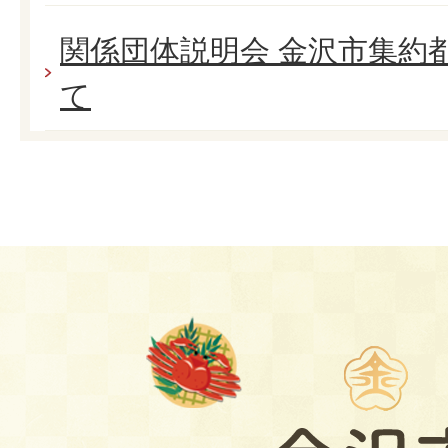
関係団体説明会 金沢市集約
て