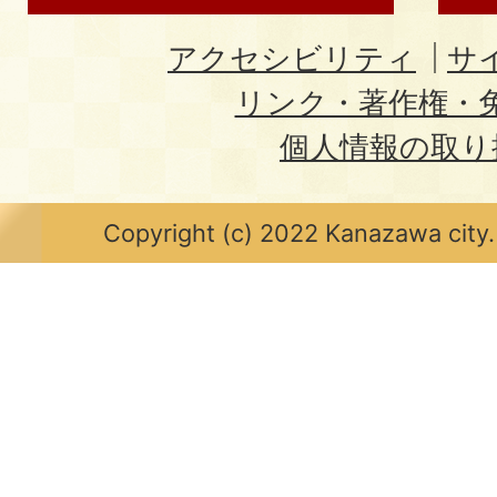
アクセシビリティ
サ
リンク・著作権・
個人情報の取り
Copyright (c) 2022 Kanazawa city.