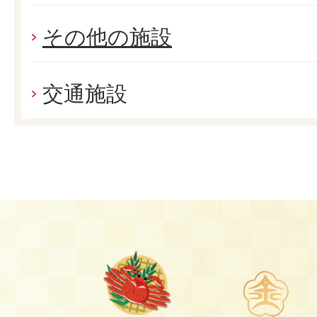
その他の施設
交通施設