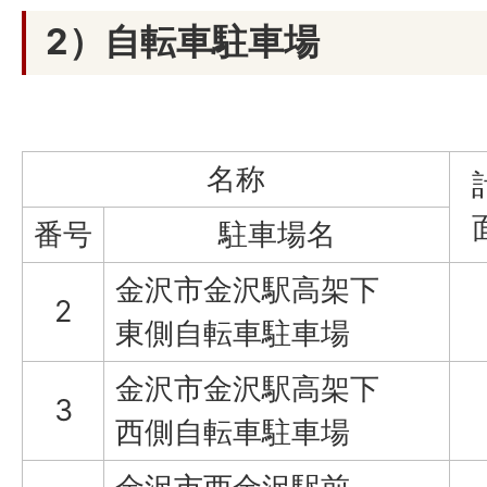
2）自転車駐車場
名称
番号
駐車場名
金沢市金沢駅高架下
2
東側自転車駐車場
金沢市金沢駅高架下
3
西側自転車駐車場