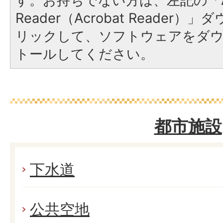
す。お持ちでない方は、左記の「A
Reader（Acrobat Reade
リックして、ソフトウェアをダ
トールしてください。
都市施設
下水道
公共空地