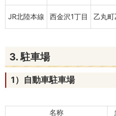
JR北陸本線
西金沢1丁目
乙丸町
3. 駐車場
1）自動車駐車場
名称