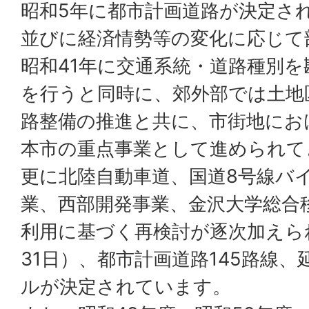
昭和5年に都市計画道路が決定さ
並びに経済情勢等の変化に応じて
昭和41年に交通系統・道路種別
を行うと同時に、郊外部では土地
路整備の推進と共に、市街地にお
本市の重点事業として進められて
更に北陸自動車道、国道8号線バ
業、西部開発事業、金沢大学総合
利用に基づく再検討が逐次加えら
31日）、都市計画道路145路線、延
ルが決定されています。