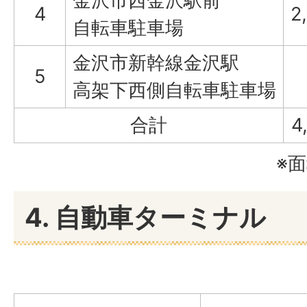
金沢市西金沢駅前
4
2
自転車駐車場
金沢市新幹線金沢駅
5
高架下西側自転車駐車場
合計
4
※
4. 自動車ターミナル