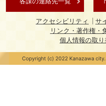
各課の連絡先一覧
アクセシビリティ
サ
リンク・著作権・
個人情報の取り
Copyright (c) 2022 Kanazawa city.