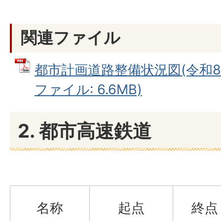
関連ファイル
都市計画道路整備状況図(令和8年3
ファイル: 6.6MB)
2. 都市高速鉄道
名称
起点
終点