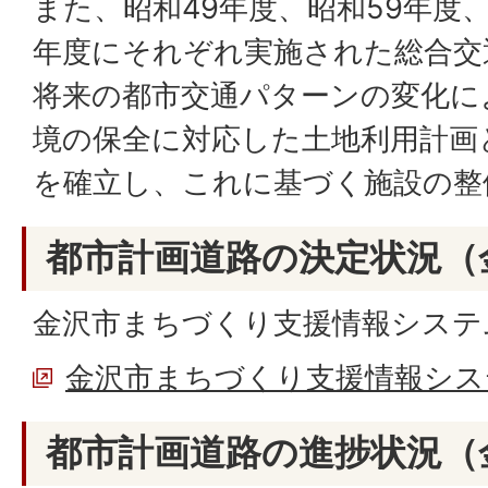
また、昭和49年度、昭和59年度、
年度にそれぞれ実施された総合交
将来の都市交通パターンの変化に
境の保全に対応した土地利用計画
を確立し、これに基づく施設の整
都市計画道路の決定状況（
金沢市まちづくり支援情報システ
金沢市まちづくり支援情報シス
都市計画道路の進捗状況（