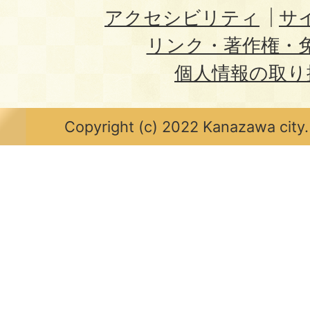
アクセシビリティ
サ
リンク・著作権・
個人情報の取り
Copyright (c) 2022 Kanazawa city.