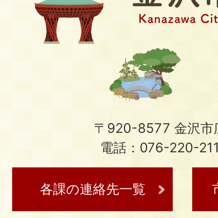
〒920-8577 金沢市広
電話：076-220-21
各課の連絡先一覧