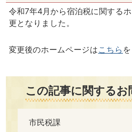
令和7年4月から宿泊税に関するホ
更となりました。
変更後のホームページは
こちら
を
この記事に関するお
市民税課