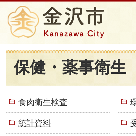
保健・薬事衛生
食肉衛生検査
統計資料