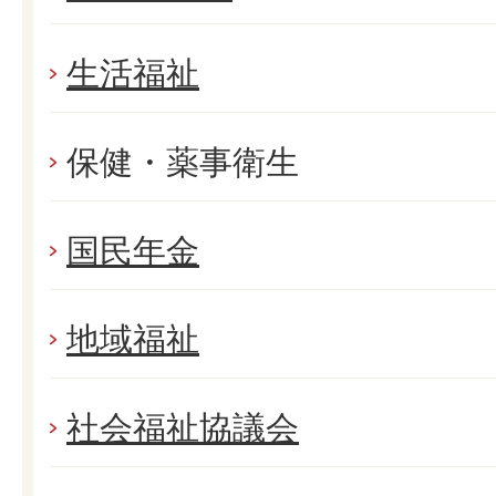
生活福祉
保健・薬事衛生
国民年金
地域福祉
社会福祉協議会