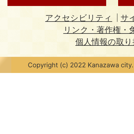
アクセシビリティ
サ
リンク・著作権・
個人情報の取り
Copyright (c) 2022 Kanazawa city.