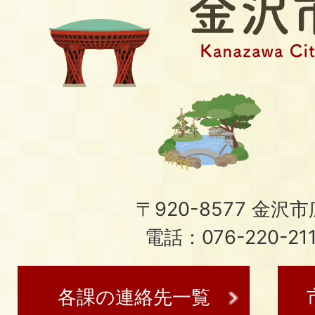
〒920-8577 金沢市広
電話：076-220-21
各課の連絡先一覧