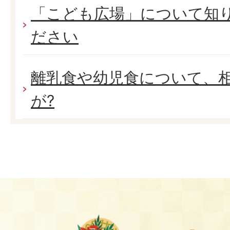
「こども広場」について知
ださい
離乳食や幼児食について、
が?