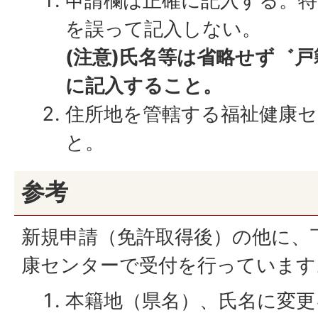
申請欄は正確に記入する。特
を誤って記入しない。
(注意)氏名等は省略せず゛
に記入すること。
住所地を管轄する福祉健康
と。
参考
新規申請（免許取得後）の他に、
康センターで受付を行っています
本籍地（県名）、氏名に変更