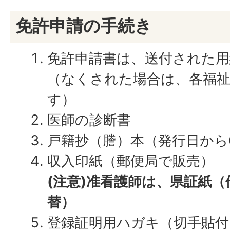
免許申請の手続き
免許申請書は、送付された
（なくされた場合は、各福
す）
医師の診断書
戸籍抄（謄）本（発行日から
収入印紙（郵便局で販売）
(注意)准看護師は、県証紙
替）
登録証明用ハガキ（切手貼付