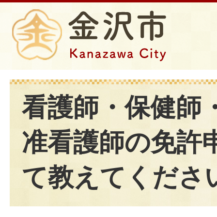
看護師・保健師
准看護師の免許
て教えてくださ