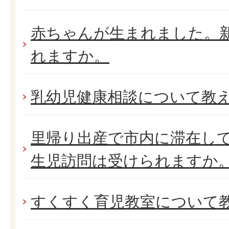
赤ちゃんが生まれました。
れますか。
乳幼児健康相談について教
里帰り出産で市内に滞在し
生児訪問は受けられますか
すくすく育児教室について