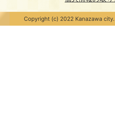
Copyright (c) 2022 Kanazawa city.