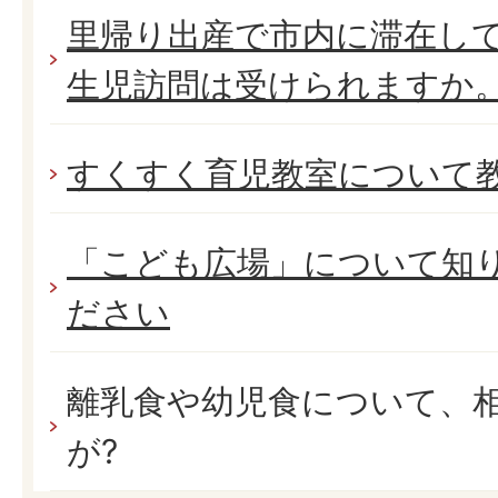
里帰り出産で市内に滞在し
生児訪問は受けられますか
すくすく育児教室について
「こども広場」について知
ださい
離乳食や幼児食について、
が?