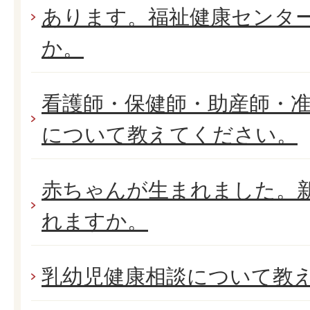
あります。福祉健康センタ
か。
看護師・保健師・助産師・
について教えてください。
赤ちゃんが生まれました。
れますか。
乳幼児健康相談について教