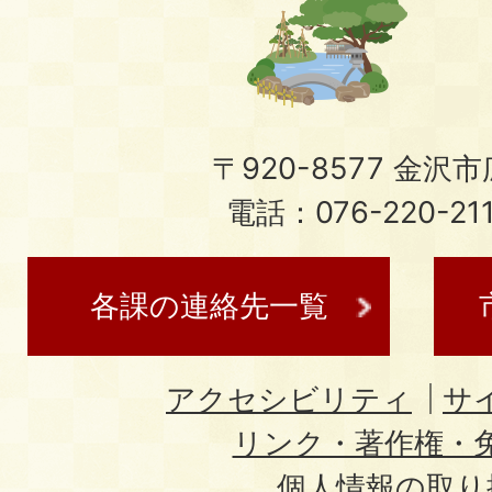
〒920-8577 金沢市広
電話：076-220-21
各課の連絡先一覧
アクセシビリティ
サ
リンク・著作権・
個人情報の取り