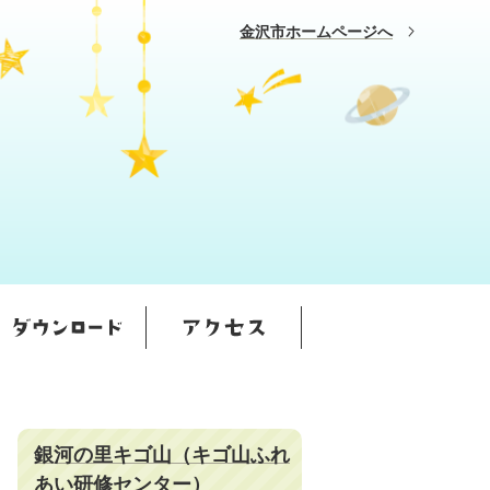
金沢市ホームページへ
銀河の里キゴ山（キゴ山ふれ
あい研修センター）