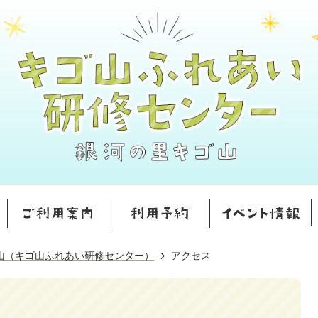
山（キゴ山ふれあい研修センター）
アクセス