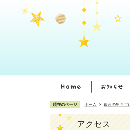
現在のページ
ホーム
銀河の里キゴ
アクセス