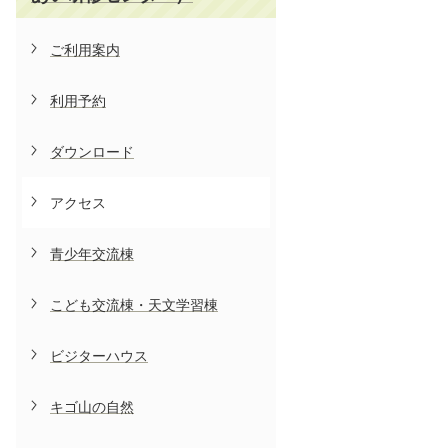
ご利用案内
利用予約
ダウンロード
アクセス
青少年交流棟
こども交流棟・天文学習棟
ビジターハウス
キゴ山の自然