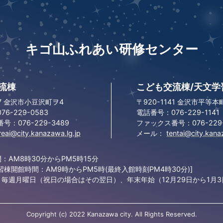
キゴ山ふれあい研修センター
流棟
こども交流棟/天文学
07 金沢市小豆沢町ヲ4
〒920-1141 金沢市平等本町
6-229-0583
電話番号：076-229-1141
：076-229-3489
ファックス番号：076-229-
reai@city.kanazawa.lg.jp
メール：
tentai@city.kana
：AM8時30分からPM5時15分
習棟開館時間：AM9時からPM5時(最終入館時刻PM4時30分)]
毎週月曜日（祝日の場合はその翌日）、年末年始（12月29日から1月
Copyright (c) 2022 Kanazawa city. All Rights Reserved.