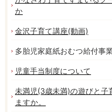
か
金沢子育て講座(動画)
多胎児家庭紙おむつ給付事
児童手当制度について
未満児(3歳未満)の遊びと
ますか。