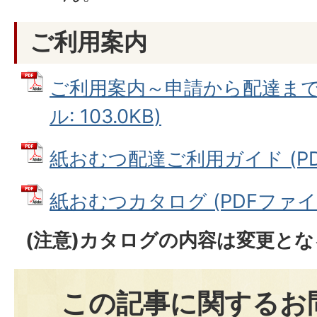
ご利用案内
ご利用案内～申請から配達までの
ル: 103.0KB)
紙おむつ配達ご利用ガイド (PDFフ
紙おむつカタログ (PDFファイル: 
(注意)カタログの内容は変更と
この記事に関するお