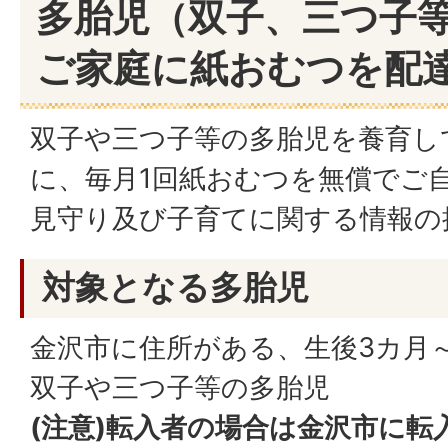
多胎児（双子、三つ子
ご家庭に紙おむつを配
双子や三つ子等の多胎児を養育し
に、毎月1回紙おむつを無償でご
見守り及び子育てに関する情報の
対象となる多胎児
金沢市に住所がある、生後3カ月
双子や三つ子等の多胎児
(注意)転入者の場合は金沢市に転