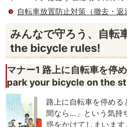
自転車放置防止対策（撤去・返
みんなで守ろう、自転
the bicycle rules!
マナー1 路上に自転車を停
park your bicycle on the st
路上に自転車を停める
間なら…」という気持
惑をかけてしまいます