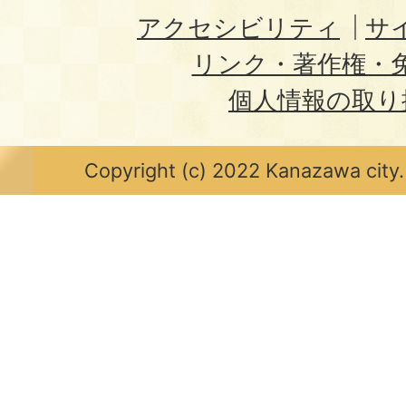
アクセシビリティ
サ
リンク・著作権・
個人情報の取り
Copyright (c) 2022 Kanazawa city.