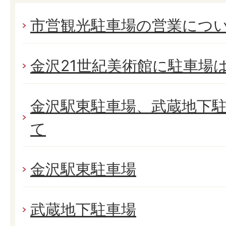
市営観光駐車場の営業につ
金沢21世紀美術館に駐車場
金沢駅東駐車場、武蔵地下
て
金沢駅東駐車場
武蔵地下駐車場