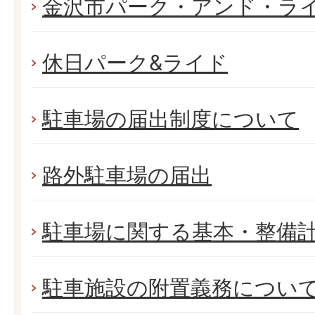
金沢市パーク・アンド・ラ
休日パーク&ライド
駐車場の届出制度について
路外駐車場の届出
駐車場に関する基本・整備
駐車施設の附置義務につい