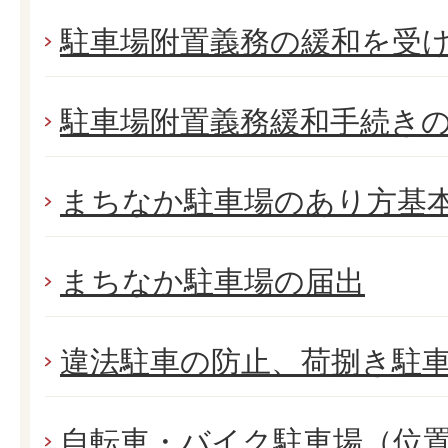
駐車場附置義務の緩和を受
駐車場附置義務緩和手続き
まちなか駐車場のあり方基
まちなか駐車場の届出
違法駐車の防止、荷捌き駐
自転車・バイク駐車場（位