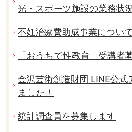
光・スポーツ施設の業務状
不妊治療費助成事業につい
「おうちで性教育」受講者
金沢芸術創造財団 LINE公
ました！
統計調査員を募集します