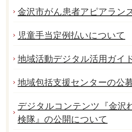
金沢市がん患者アピアラン
児童手当定例払いについて
地域活動デジタル活用ガイ
地域包括支援センターの公
デジタルコンテンツ『金沢
検隊』の公開について