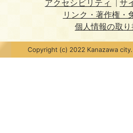
アクセシビリティ
サ
リンク・著作権・
個人情報の取り
Copyright (c) 2022 Kanazawa city.