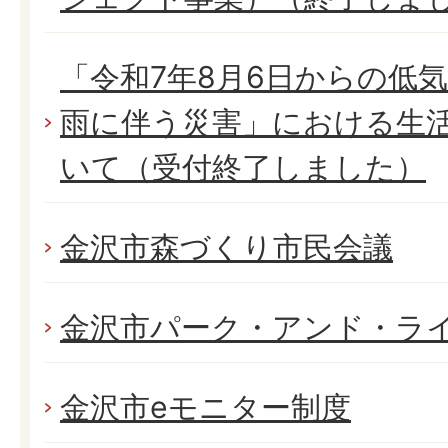
「令和7年8月6日からの低
雨に伴う災害」における生
いて（受付終了しました）
金沢市森づくり市民会議
金沢市パーク・アンド・ラ
金沢市eモニター制度