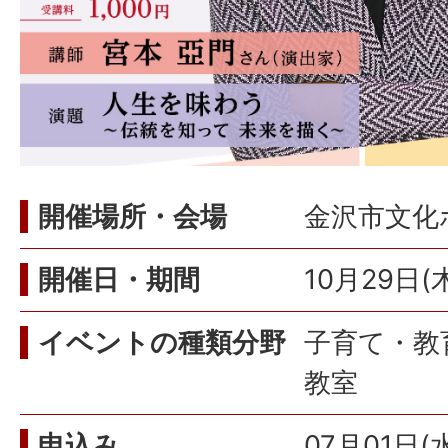
開催場所・会場
金沢市文化
開催日・期間
10月29日(木
イベントの種類分野
子育て・教育
教室
申込み
07月01日(