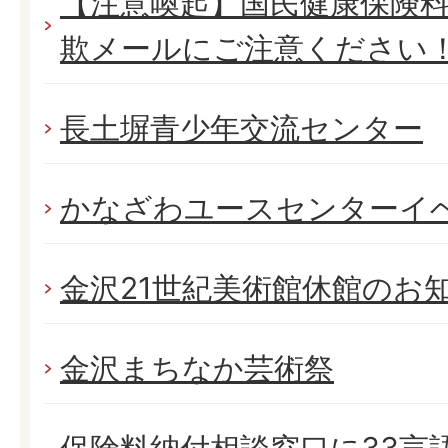
【注意喚起】国民健康保険
欺メールにご注意ください
長土塀青少年交流センター
かなざわユースセンターイ
金沢21世紀美術館休館のお
金沢まちなか芸術祭