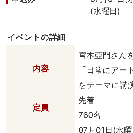
(水曜日)
イベントの詳細
宮本亞門さん
内容
「日常にアー
をテーマに講
先着
定員
760名
07月01日(水曜