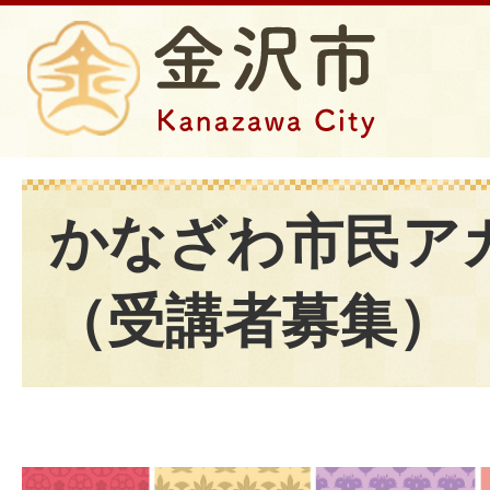
かなざわ市民ア
（受講者募集）