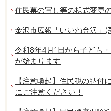
住民票の写し等の様式変更
金沢市広報「いいね金沢」(
令和8年4月1日から子ども
が始まります
【注意喚起】住民税の納付
にご注意ください！