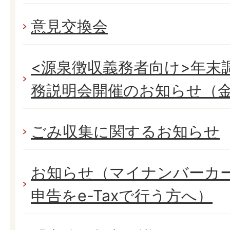
意見交換会
<源泉徴収義務者向け>年末
務説明会開催のお知らせ（
ごみ収集に関するお知らせ
お知らせ（マイナンバーカ
申告をe-Taxで行う方へ）