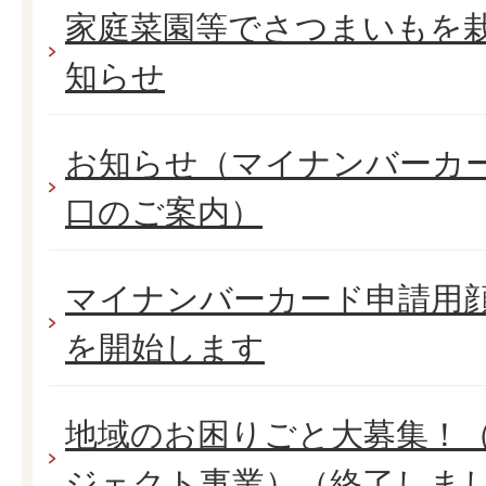
家庭菜園等でさつまいもを
知らせ
お知らせ（マイナンバーカ
口のご案内）
マイナンバーカード申請用
を開始します
地域のお困りごと大募集！
ジェクト事業）（終了しま