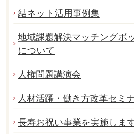
結ネット活用事例集
地域課題解決マッチングボ
について
人権問題講演会
人材活躍・働き方改革セミ
長寿お祝い事業を実施しま