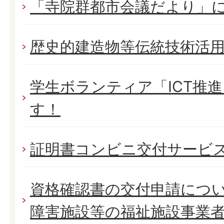
「寺院群都市会議だより」
歴史的建造物等伝統技術活
学生ボランティア「ICT推
す！
証明書コンビニ交付サービ
資格確認書の交付申請につ
障害施設等の福祉施設事業