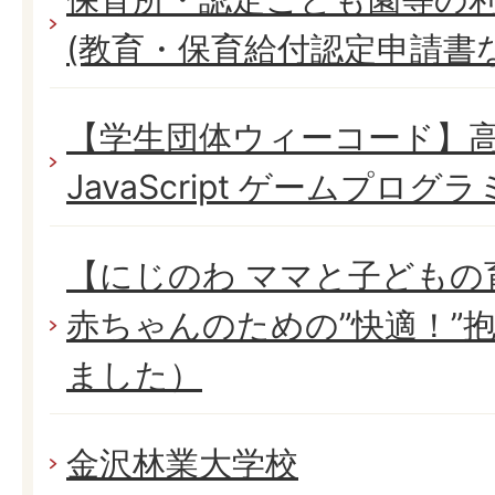
(教育・保育給付認定申請書
【学生団体ウィーコード】
JavaScript ゲームプロ
【にじのわ ママと子どもの
赤ちゃんのための”快適！”
ました）
金沢林業大学校