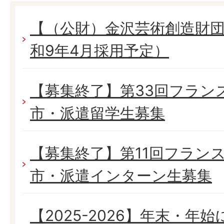
【（公財）金沢芸術創造財団
和9年4月採用予定）
【募集終了】第33回フラン
市・派遣留学生募集
【募集終了】第11回フラン
市・派遣インターン生募集
【2025-2026】年末・年