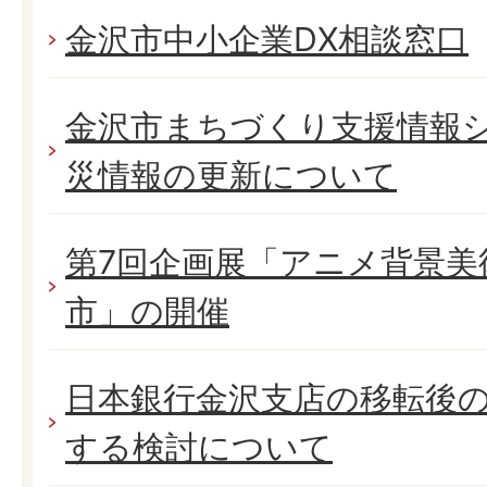
金沢市中小企業DX相談窓口
金沢市まちづくり支援情報
災情報の更新について
第7回企画展「アニメ背景美
市」の開催
日本銀行金沢支店の移転後
する検討について