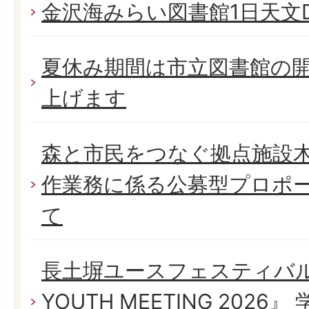
金沢海みらい図書館1日天文D
夏休み期間は市立図書館の開
上げます
森と市民をつなぐ拠点施設
作業務に係る公募型プロポ
て
長土塀ユースフェスティバル 
YOUTH MEETING 202