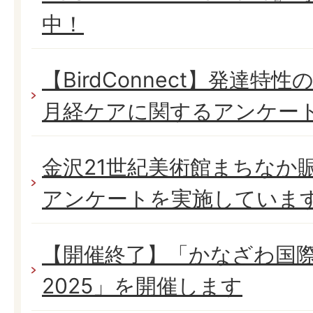
中！
【BirdConnect】発達
月経ケアに関するアンケー
金沢21世紀美術館まちなか
アンケートを実施していま
【開催終了】「かなざわ国
2025」を開催します