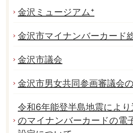
金沢ミュージアム⁺
金沢市マイナンバーカード
金沢市議会
金沢市男女共同参画審議会
令和6年能登半島地震によ
のマイナンバーカードの電