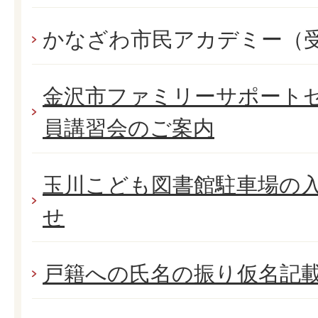
かなざわ市民アカデミー（
金沢市ファミリーサポート
員講習会のご案内
玉川こども図書館駐車場の
せ
戸籍への氏名の振り仮名記