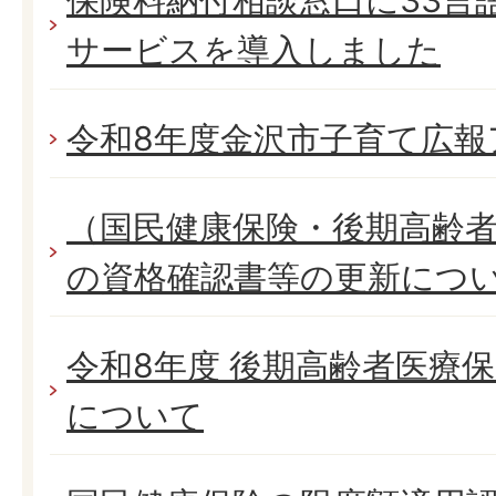
保険料納付相談窓口に33言
サービスを導入しました
令和8年度金沢市子育て広報
（国民健康保険・後期高齢者
の資格確認書等の更新につ
令和8年度 後期高齢者医療
について