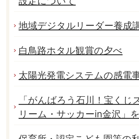
設定について
地域デジタルリーダー養成
白鳥路ホタル観賞の夕べ
太陽光発電システムの感電
「がんばろう石川！宝くじス
リーム・サッカーin金沢」
保育所・認定こども園等の