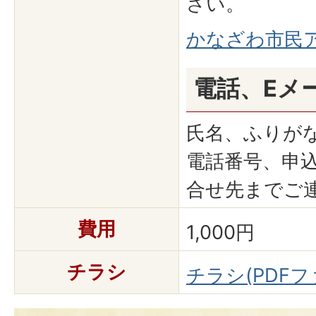
さい。
かなざわ市民
電話、Eメ
氏名、ふりが
電話番号、申
合せ先までご
費用
1,000円
チラシ
チラシ(PDFファ