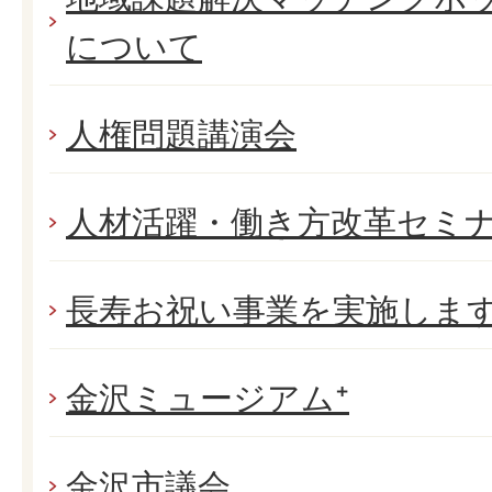
について
人権問題講演会
人材活躍・働き方改革セミ
長寿お祝い事業を実施しま
金沢ミュージアム⁺
金沢市議会