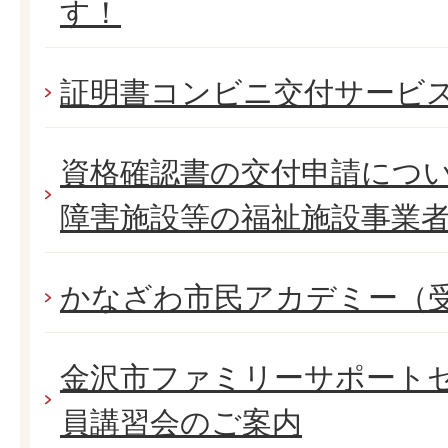
す！
証明書コンビニ交付サービ
資格確認書の交付申請につ
障害施設等の福祉施設事業
かなざわ市民アカデミー（
金沢市ファミリーサポート
員講習会のご案内