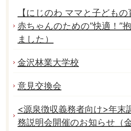
【にじのわ ママと子どもの
赤ちゃんのための”快適！”
ました）
金沢林業大学校
意見交換会
<源泉徴収義務者向け>年末
務説明会開催のお知らせ（