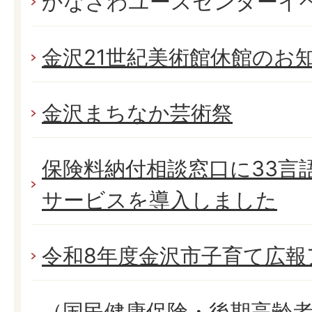
かなざわユースセンターイ
金沢21世紀美術館休館のお
金沢まちなか芸術祭
保険料納付相談窓口に33言
サービスを導入しました
令和8年度金沢市子育て広報
（国民健康保険・後期高齢者