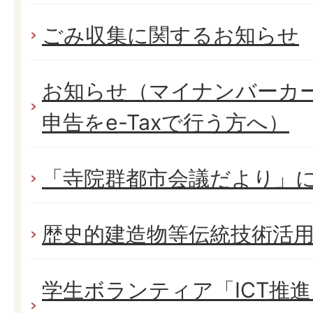
ごみ収集に関するお知らせ
お知らせ（マイナンバーカ
申告をe-Taxで行う方へ）
「寺院群都市会議だより」
歴史的建造物等伝統技術活
学生ボランティア「ICT推