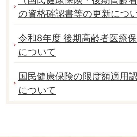
の資格確認書等の更新につ
令和8年度 後期高齢者医療
について
国民健康保険の限度額適用
について