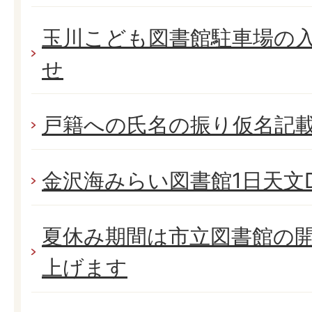
玉川こども図書館駐車場の
せ
戸籍への氏名の振り仮名記
金沢海みらい図書館1日天文D
夏休み期間は市立図書館の開
上げます