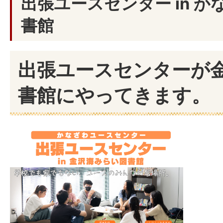
出張ユースセンター in 
書館
出張ユースセンターが
書館にやってきます。