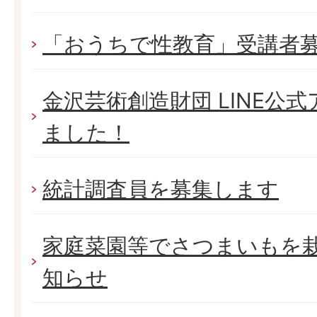
「おうちで性教育」受講者
金沢芸術創造財団 LINE公
ました！
統計調査員を募集します
家庭菜園等でさつまいもを
知らせ