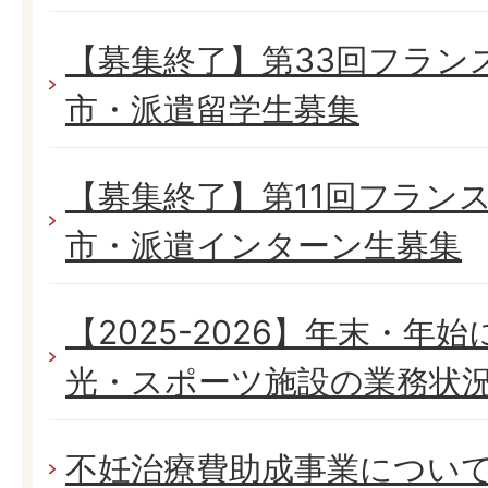
【募集終了】第33回フラン
市・派遣留学生募集
【募集終了】第11回フラン
市・派遣インターン生募集
【2025-2026】年末・年
光・スポーツ施設の業務状
不妊治療費助成事業につい