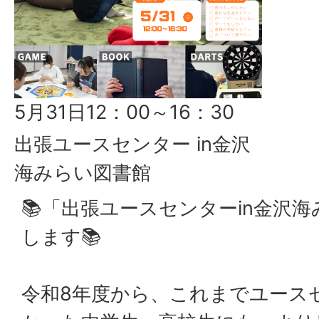
5月31日12：00～16：30
出張ユースセンター in金沢
海みらい図書館
📚「出張ユースセンターin金沢
します📚
令和8年度から、これまでユース