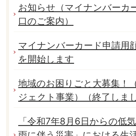
お知らせ（マイナンバーカ
口のご案内）
マイナンバーカード申請用
を開始します
地域のお困りごと大募集！
ジェクト事業）（終了しま
「令和7年8月6日からの低
雨に伴う災害」における生