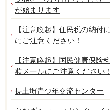
が始まります
【注意喚起】住民税の納付
にご注意ください！
【注意喚起】国民健康保険
欺メールにご注意ください
長土塀青少年交流センター