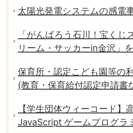
太陽光発電システムの感電
「がんばろう石川！宝くじス
リーム・サッカーin金沢」
保育所・認定こども園等の
(教育・保育給付認定申請書
【学生団体ウィーコード】
JavaScript ゲームプロ