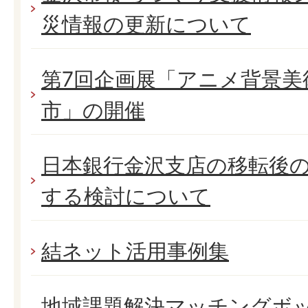
災情報の更新について
第7回企画展「アニメ背景美
市」の開催
日本銀行金沢支店の移転後
する検討について
結ネット活用事例集
地域課題解決マッチングボ