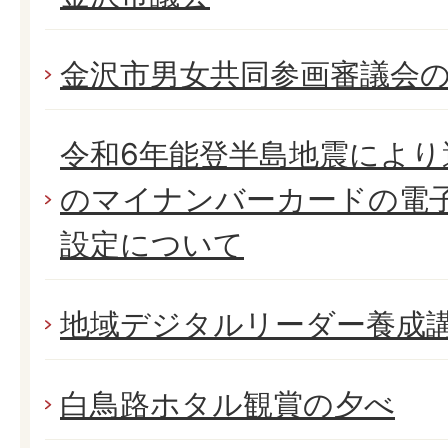
金沢市男女共同参画審議会
令和6年能登半島地震によ
のマイナンバーカードの電
設定について
地域デジタルリーダー養成
白鳥路ホタル観賞の夕べ