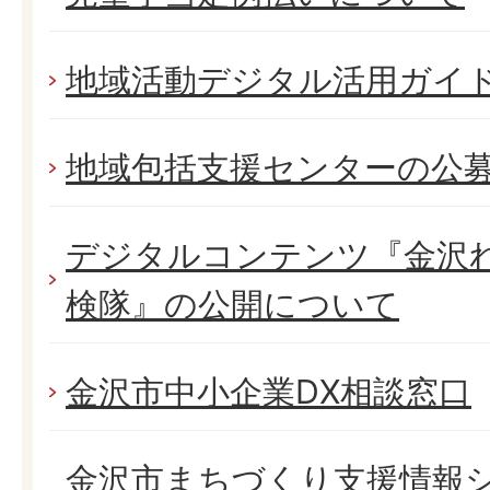
地域活動デジタル活用ガイ
地域包括支援センターの公
デジタルコンテンツ『金沢
検隊』の公開について
金沢市中小企業DX相談窓口
金沢市まちづくり支援情報