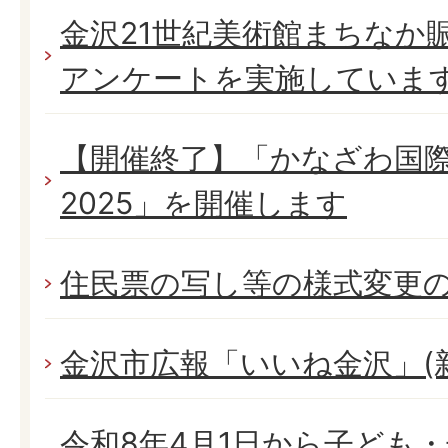
金沢21世紀美術館まちなか
アンケートを実施していま
【開催終了】「かなざわ国
2025」を開催します
住民票の写し等の様式変更
金沢市広報「いいね金沢」(
令和8年4月1日から子ども