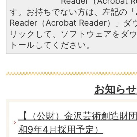
Reader（Acroba
す。お持ちでない方は、左記の「A
Reader（Acrobat Reade
リックして、ソフトウェアをダ
トールしてください。
お知らせ
【（公財）金沢芸術創造財団
和9年4月採用予定）