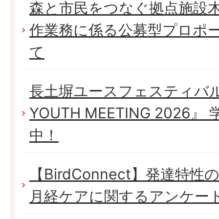
森と市民をつなぐ拠点施設
作業務に係る公募型プロポ
て
長土塀ユースフェスティバル 
YOUTH MEETING 202
中！
【BirdConnect】発達
月経ケアに関するアンケー