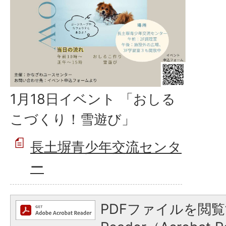
1月18日イベント 「おしる
こづくり！雪遊び」
長土塀青少年交流センタ
ー
PDFファイルを閲覧