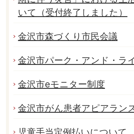
いて（受付終了しました）
金沢市森づくり市民会議
金沢市パーク・アンド・ラ
金沢市eモニター制度
金沢市がん患者アピアラン
児童手当定例払いについて