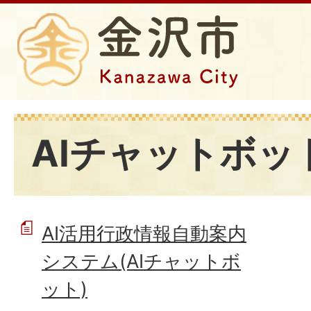
AIチャットボッ
AI活用行政情報自動案内
システム(AIチャットボ
ット)