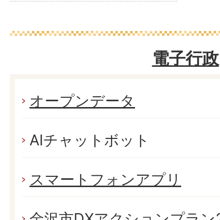
電子行政
オープンデータ
AIチャットボット
スマートフォンアプリ
金沢市DXアクションプラン2