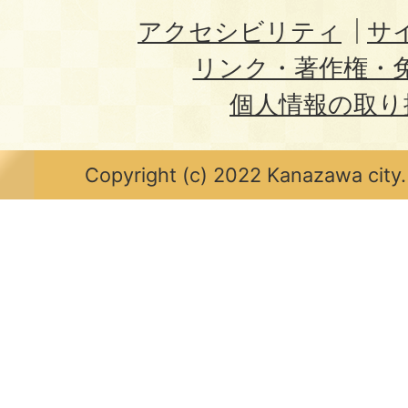
アクセシビリティ
サ
リンク・著作権・
個人情報の取り
Copyright (c) 2022 Kanazawa city.