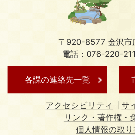
〒920-8577 金沢市広
電話：076-220-21
各課の連絡先一覧
アクセシビリティ
サ
リンク・著作権・
個人情報の取り