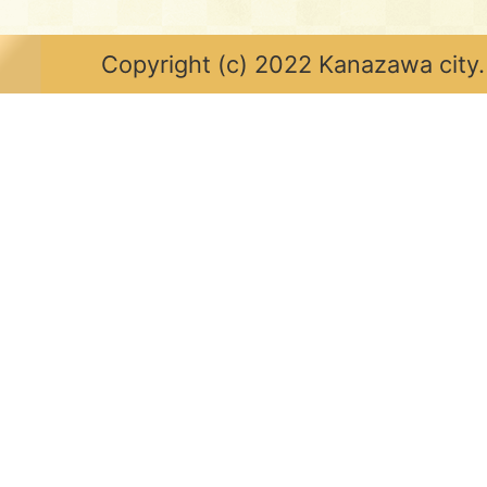
Copyright (c) 2022 Kanazawa city.