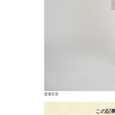
渡邊百音
この記