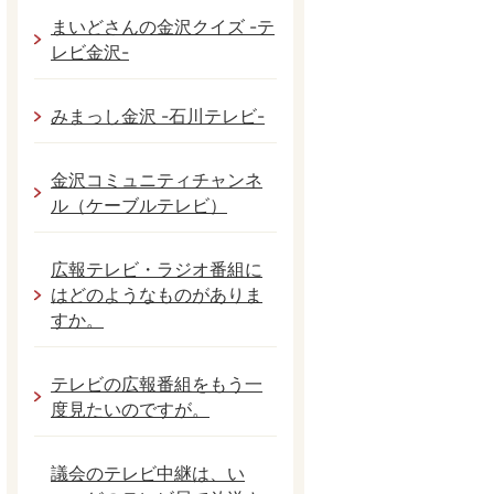
まいどさんの金沢クイズ -テ
レビ金沢-
みまっし金沢 -石川テレビ-
金沢コミュニティチャンネ
ル（ケーブルテレビ）
広報テレビ・ラジオ番組に
はどのようなものがありま
すか。
テレビの広報番組をもう一
度見たいのですが。
議会のテレビ中継は、い