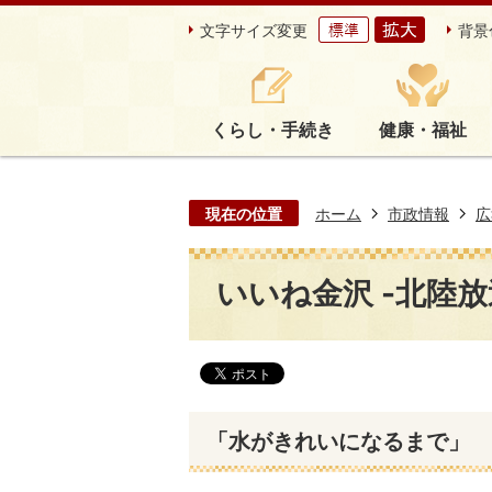
文字サイズ変更
背景
くらし・手続き
健康・福祉
現在の位置
ホーム
市政情報
広
いいね金沢 -北陸放
「水がきれいになるまで」