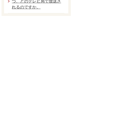
つ、どのテレビ局で放送さ
れるのですか。