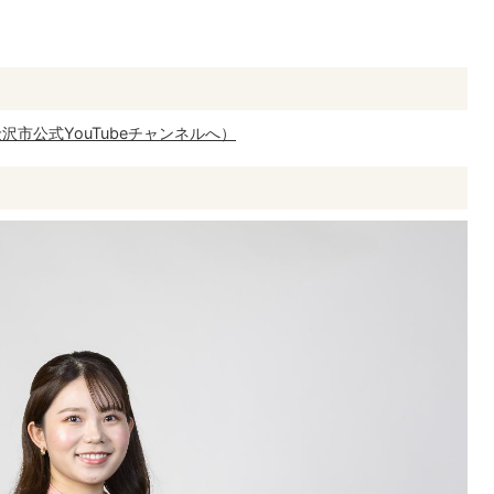
市公式YouTubeチャンネルへ）