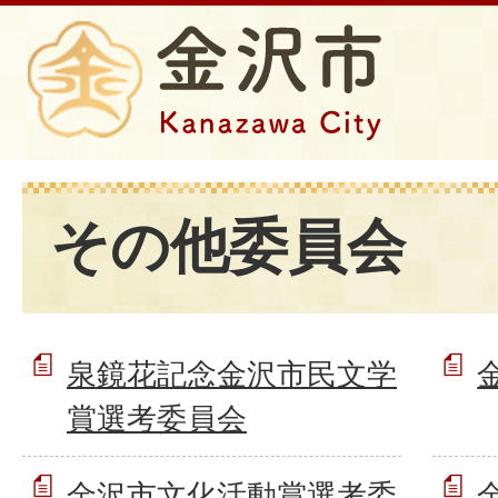
その他委員会
泉鏡花記念金沢市民文学
賞選考委員会
金沢市文化活動賞選考委