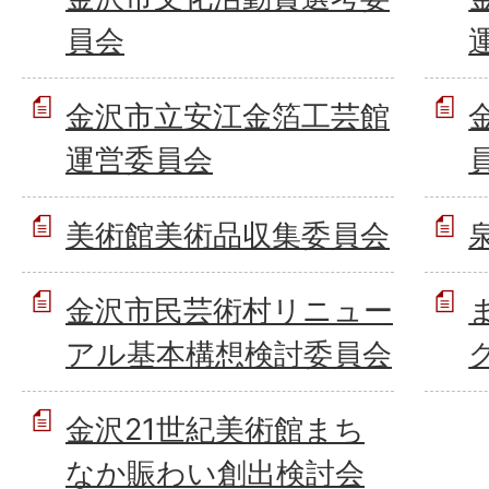
員会
金沢市立安江金箔工芸館
運営委員会
美術館美術品収集委員会
金沢市民芸術村リニュー
アル基本構想検討委員会
金沢21世紀美術館まち
なか賑わい創出検討会