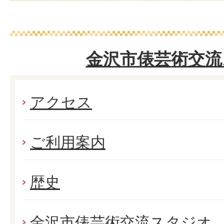
金沢市俵芸術交流
アクセス
ご利用案内
歴史
金沢市俵芸術交流スタジオ