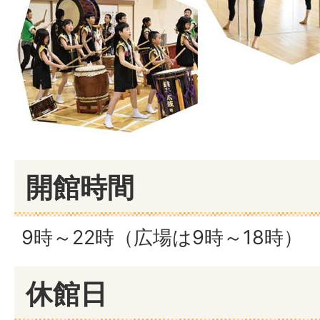
開館時間
9時～22時（広場は9時～18時）
休館日