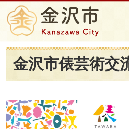
金沢市俵芸術交