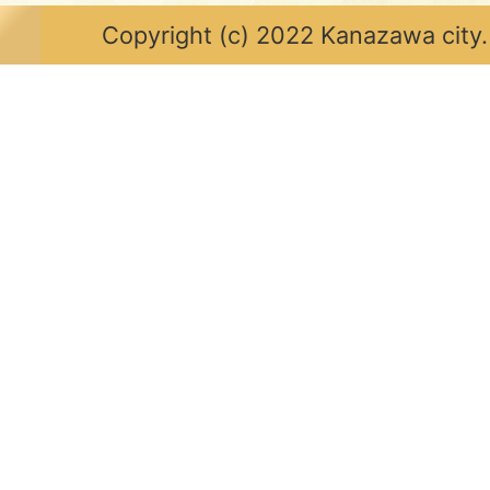
Copyright (c) 2022 Kanazawa city.