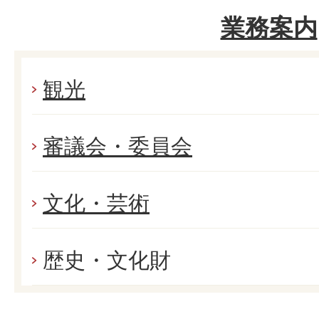
業務案内
観光
審議会・委員会
文化・芸術
歴史・文化財