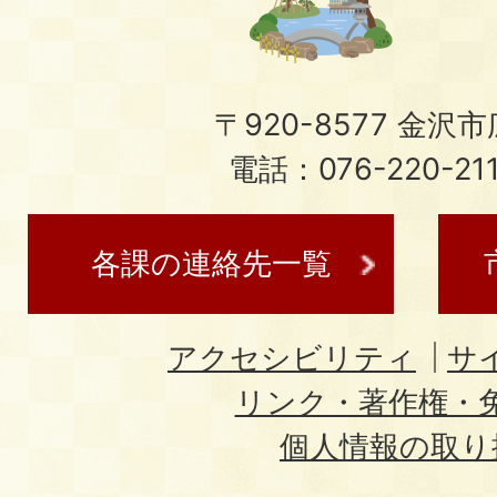
〒920-8577 金沢市広
電話：076-220-21
各課の連絡先一覧
アクセシビリティ
サ
リンク・著作権・
個人情報の取り