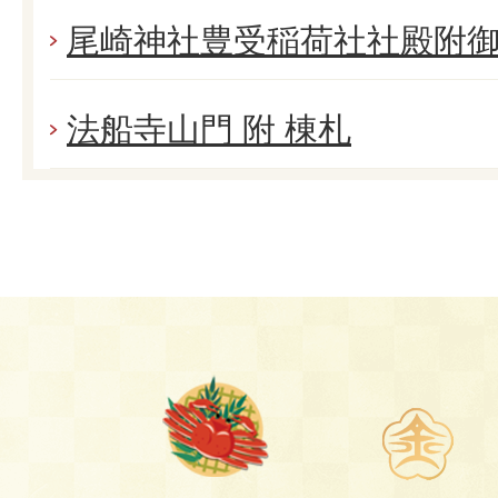
尾崎神社豊受稲荷社社殿附
法船寺山門 附 棟札