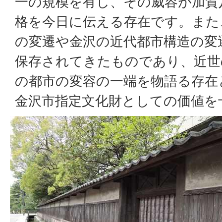
一の規模を有し、その威容が加賀
格を今日に伝える存在です。また
の変遷や金沢の近代都市構造の変
保存されてきたものであり、近世
の都市の変容の一端を物語る存在
金沢市指定文化財としての価値を