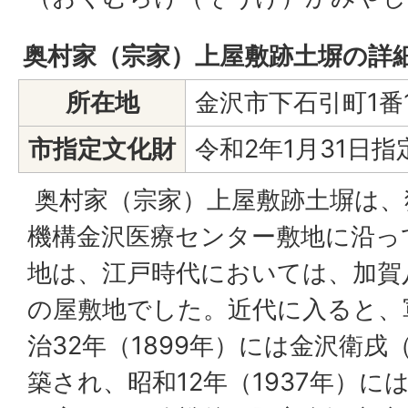
奥村家（宗家）上屋敷跡土塀の詳
所在地
金沢市下石引町1番
市指定文化財
令和2年1月31日指
奥村家（宗家）上屋敷跡土塀は、
機構金沢医療センター敷地に沿っ
地は、江戸時代においては、加賀
の屋敷地でした。近代に入ると、
治32年（1899年）には金沢衛
築され、昭和12年（1937年）