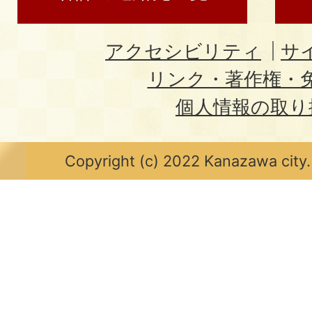
アクセシビリティ
サ
リンク・著作権・
個人情報の取り
Copyright (c) 2022 Kanazawa city.