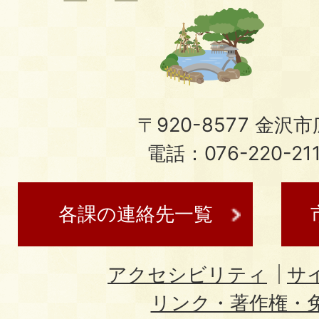
〒920-8577 金沢市広
電話：076-220-21
各課の連絡先一覧
アクセシビリティ
サ
リンク・著作権・