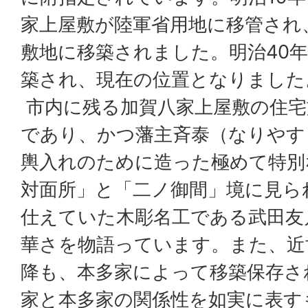
家上屋敷が陸軍省用地に移管され
敷地に移築されました。明治40年
築され、現在の位置となりました
市内に残る加賀八家上屋敷の住宅
であり、かつ藩主斉泰（なりやす
輿入れのために造った極めて特別
対面所」と「二ノ御間」境に見ら
仕えていた木彫名工である武田友
華さを物語っています。また、近
降も、本多家によって移築保存さ
家と本多家の関係性を如実に表す