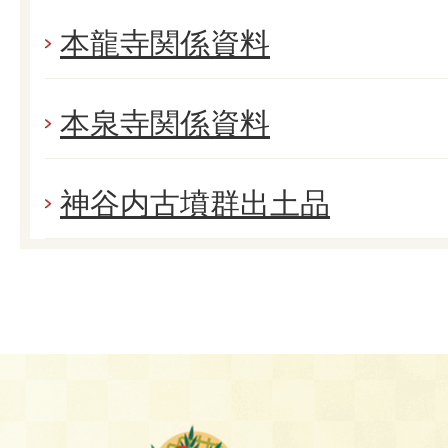
本龍寺関係資料
本泉寺関係資料
神谷内古墳群出土品