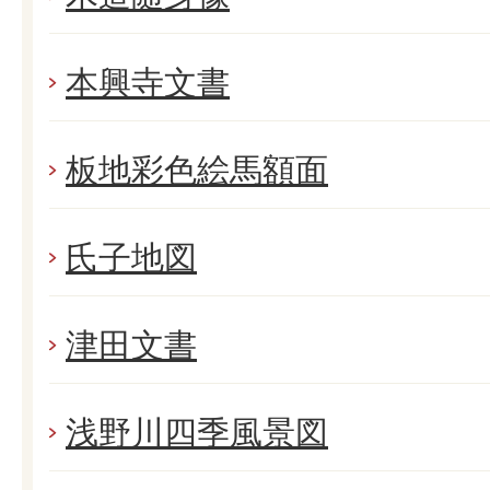
本興寺文書
板地彩色絵馬額面
氏子地図
津田文書
浅野川四季風景図