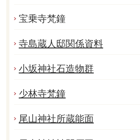
宝乗寺梵鐘
寺島蔵人邸関係資料
小坂神社石造物群
少林寺梵鐘
尾山神社所蔵能面