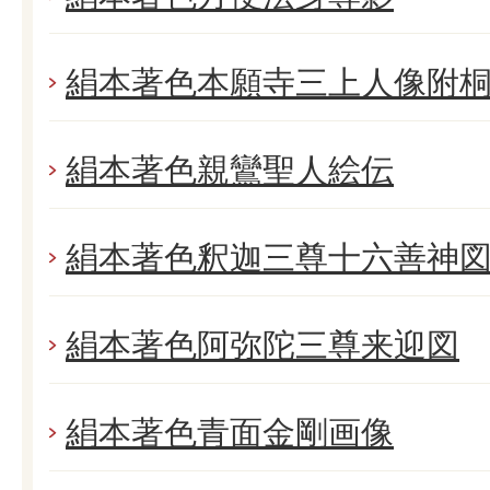
絹本著色本願寺三上人像附
絹本著色親鸞聖人絵伝
絹本著色釈迦三尊十六善神
絹本著色阿弥陀三尊来迎図
絹本著色青面金剛画像