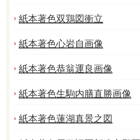
紙本著色双鶏図衝立
紙本著色心岩自画像
紙本著色恭翁運良画像
紙本著色生駒内膳直勝画像
紙本著色蓮湖真景之図