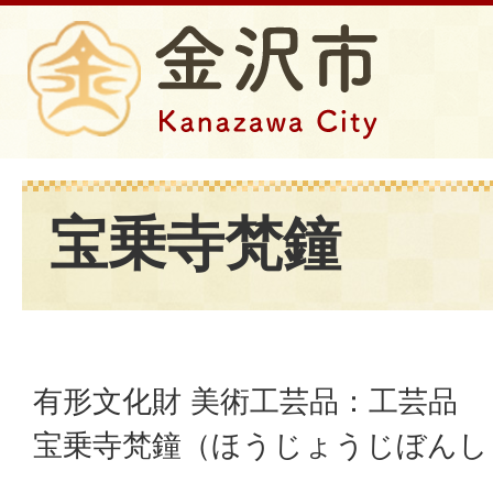
宝乗寺梵鐘
有形文化財 美術工芸品：工芸品
宝乗寺梵鐘（ほうじょうじぼんし