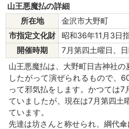
山王悪魔払の詳細
所在地
金沢市大野町
市指定文化財
昭和36年11月3日
開催時期
7月第四土曜日、日
山王悪魔払は、大野町日吉神社の
したがって演ぜられるもので、6
って邪気払をします。かつては7月
ていましたが、現在は7月第四土
ています。
先達は坊さんと称せられ、綱代傘