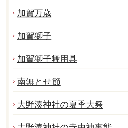
加賀万歳
加賀獅子
加賀獅子舞用具
南無とせ節
大野湊神社の夏季大祭
大野湊神社の寺中神事能