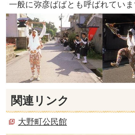
一般に弥彦ばばとも呼ばれていま
関連リンク
大野町公民館