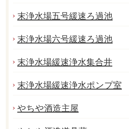
末浄水場五号緩速ろ過池
末浄水場六号緩速ろ過池
末浄水場緩速浄水集合井
末浄水場緩速浄水ポンプ室
やちや酒造主屋