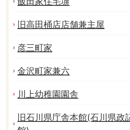
飯田家住宅塀
旧高田桶店店舗兼主屋
彦三町家
金沢町家兼六
川上幼稚園園舎
旧石川県庁舎本館(石川県政