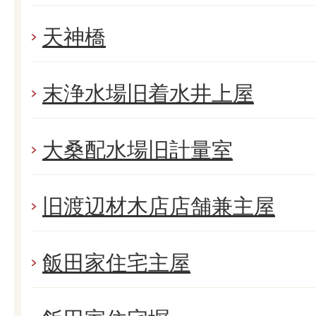
天神橋
末浄水場旧着水井上屋
大桑配水場旧計量室
旧渡辺材木店店舗兼主屋
飯田家住宅主屋