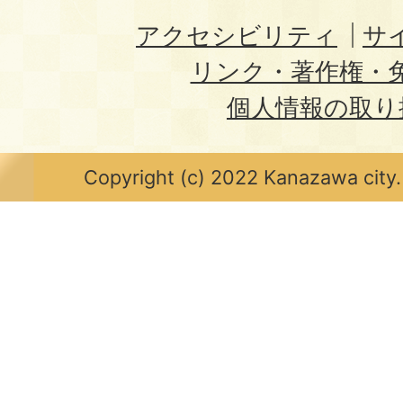
アクセシビリティ
サ
リンク・著作権・
個人情報の取り
Copyright (c) 2022 Kanazawa city.