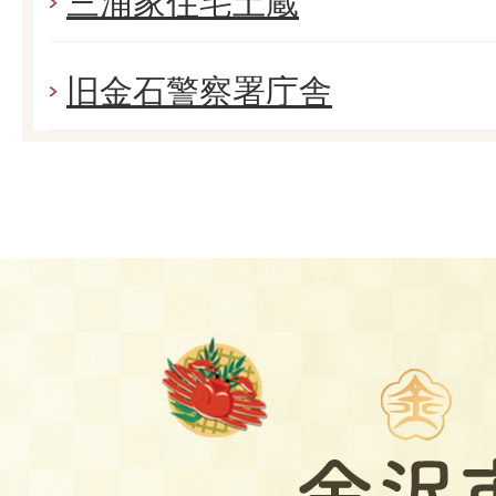
三浦家住宅土蔵
旧金石警察署庁舎