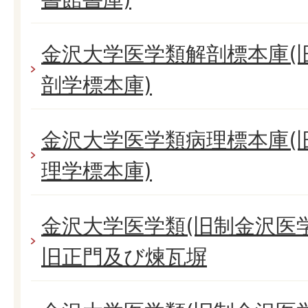
金沢大学医学類解剖標本庫(
剖学標本庫)
金沢大学医学類病理標本庫(
理学標本庫)
金沢大学医学類(旧制金沢医
旧正門及び煉瓦塀