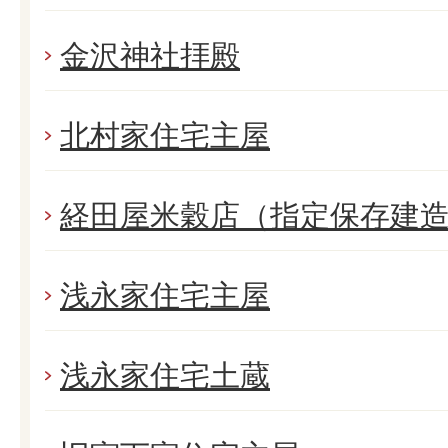
金沢神社拝殿
北村家住宅主屋
経田屋米穀店（指定保存建
浅永家住宅主屋
浅永家住宅土蔵