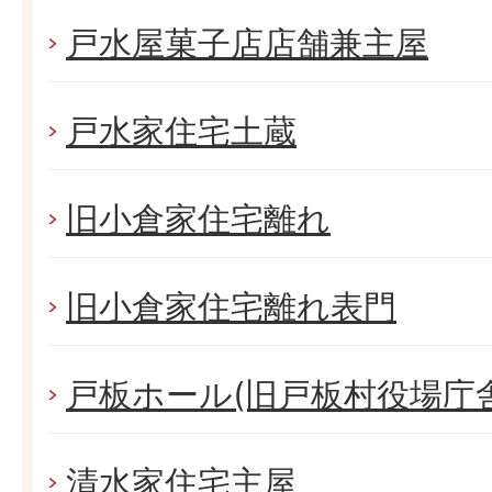
戸水屋菓子店店舗兼主屋
戸水家住宅土蔵
旧小倉家住宅離れ
旧小倉家住宅離れ表門
戸板ホール(旧戸板村役場庁舎
清水家住宅主屋