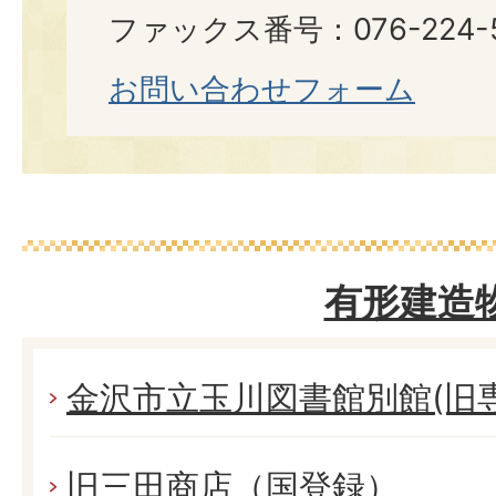
ファックス番号：076-224-
お問い合わせフォーム
有形建造
金沢市立玉川図書館別館(旧専
旧三田商店（国登録）