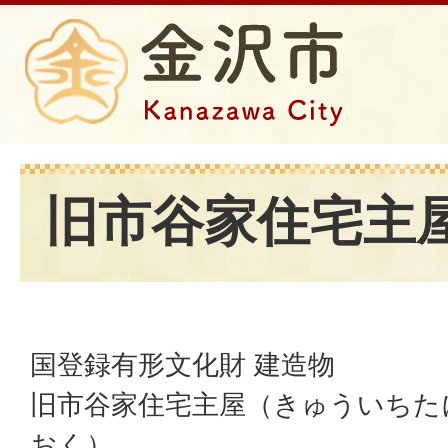
旧市谷家住宅主
国登録有形文化財 建造物
旧市谷家住宅主屋（きゅういちた
おく）