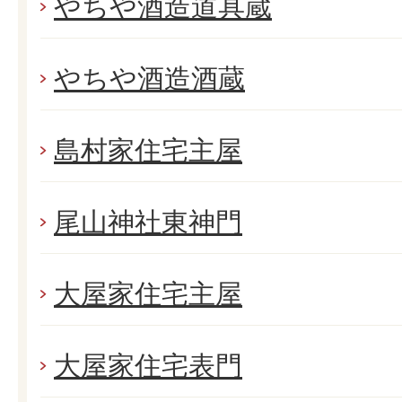
やちや酒造道具蔵
やちや酒造酒蔵
島村家住宅主屋
尾山神社東神門
大屋家住宅主屋
大屋家住宅表門