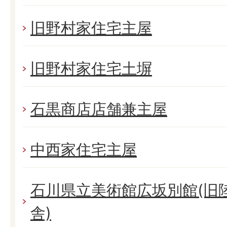
旧野村家住宅主屋
旧野村家住宅土塀
石黒商店店舗兼主屋
中西家住宅主屋
石川県立美術館広坂別館(旧
舎)