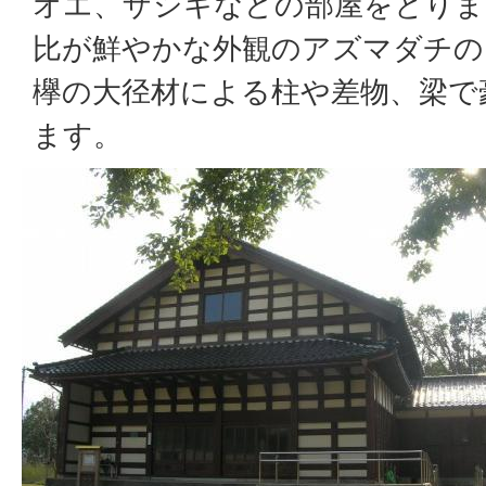
オエ、ザシキなどの部屋をとりま
比が鮮やかな外観のアズマダチの
欅の大径材による柱や差物、梁で
ます。