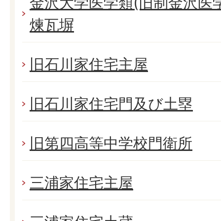
金沢大学医学類(旧制金沢医
煉瓦塀
旧石川家住宅主屋
旧石川家住宅門及び土塁
旧第四高等中学校門衛所
三浦家住宅主屋