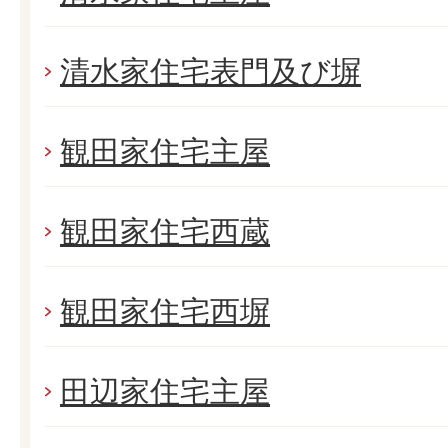
清水家住宅表門及び塀
観田家住宅主屋
観田家住宅西蔵
観田家住宅西塀
田辺家住宅主屋