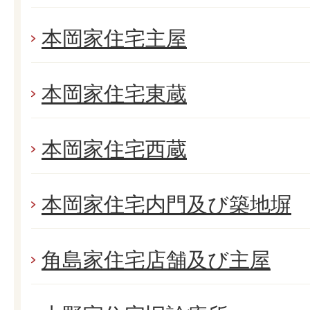
本岡家住宅主屋
本岡家住宅東蔵
本岡家住宅西蔵
本岡家住宅内門及び築地塀
角島家住宅店舗及び主屋