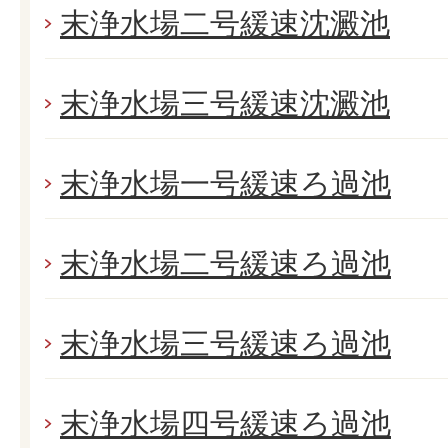
末浄水場二号緩速沈澱池
末浄水場三号緩速沈澱池
末浄水場一号緩速ろ過池
末浄水場二号緩速ろ過池
末浄水場三号緩速ろ過池
末浄水場四号緩速ろ過池