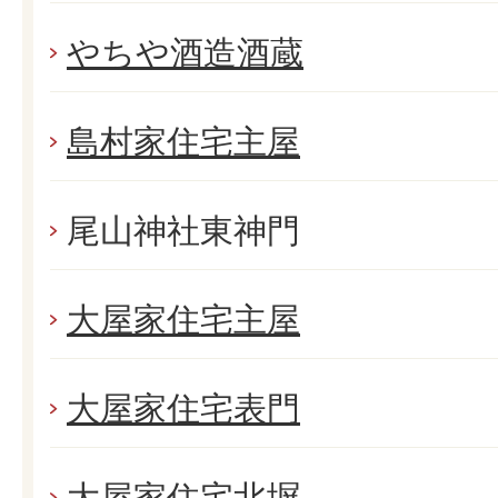
やちや酒造酒蔵
島村家住宅主屋
尾山神社東神門
大屋家住宅主屋
大屋家住宅表門
大屋家住宅北塀