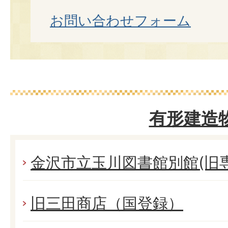
お問い合わせフォーム
有形建造
金沢市立玉川図書館別館(旧専
旧三田商店（国登録）