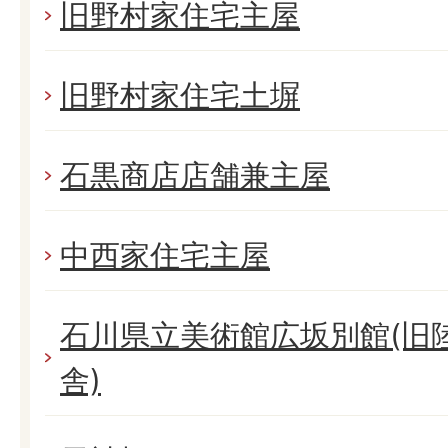
旧野村家住宅主屋
旧野村家住宅土塀
石黒商店店舗兼主屋
中西家住宅主屋
石川県立美術館広坂別館(旧
舎)