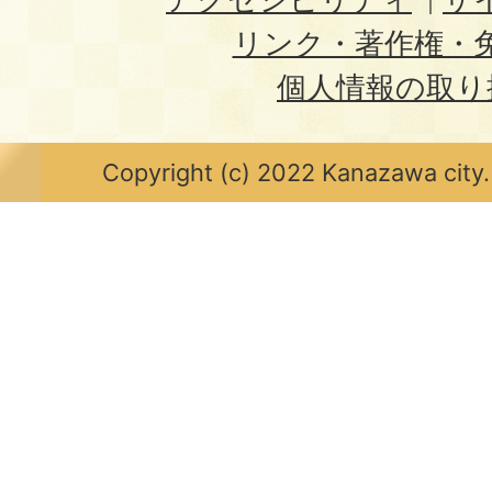
リンク・著作権・
個人情報の取り
Copyright (c) 2022 Kanazawa city.