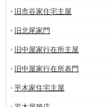
旧市谷家住宅主屋
旧北尾家門
旧中屋家行在所主屋
旧中屋家行在所表門
平木家住宅主屋
平木屋籏店