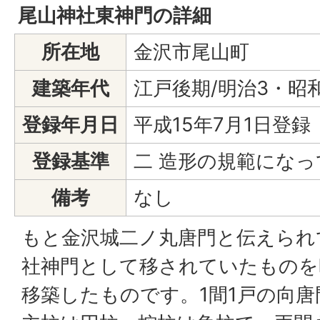
尾山神社東神門の詳細
所在地
金沢市尾山町
建築年代
江戸後期/明治3・昭
登録年月日
平成15年7月1日登録
登録基準
二 造形の規範にな
備考
なし
もと金沢城二ノ丸唐門と伝えられ
社神門として移されていたものを
移築したものです。1間1戸の向