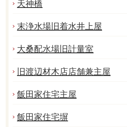
天神橋
末浄水場旧着水井上屋
大桑配水場旧計量室
旧渡辺材木店店舗兼主屋
飯田家住宅主屋
飯田家住宅塀