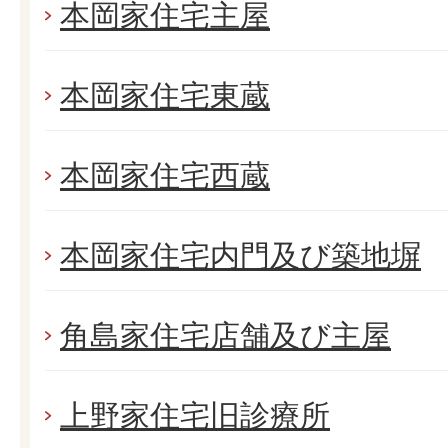
本岡家住宅主屋
本岡家住宅東蔵
本岡家住宅西蔵
本岡家住宅内門及び築地塀
角島家住宅店舗及び主屋
上野家住宅旧診療所