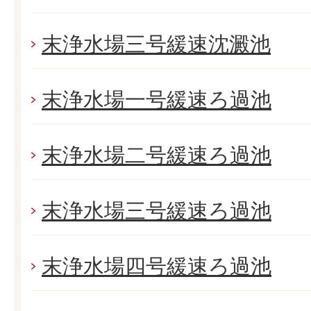
末浄水場三号緩速沈澱池
末浄水場一号緩速ろ過池
末浄水場二号緩速ろ過池
末浄水場三号緩速ろ過池
末浄水場四号緩速ろ過池