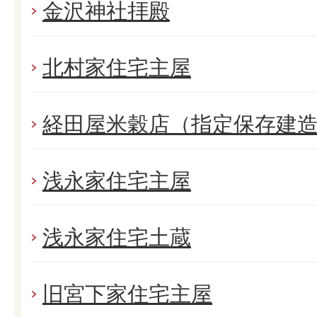
金沢神社拝殿
北村家住宅主屋
経田屋米穀店（指定保存建
浅永家住宅主屋
浅永家住宅土蔵
旧宮下家住宅主屋