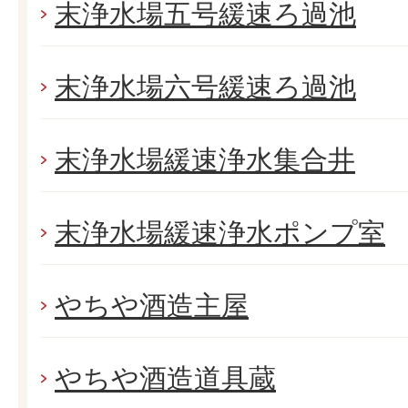
末浄水場五号緩速ろ過池
末浄水場六号緩速ろ過池
末浄水場緩速浄水集合井
末浄水場緩速浄水ポンプ室
やちや酒造主屋
やちや酒造道具蔵