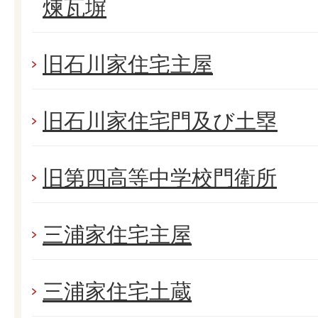
煉瓦塀
旧石川家住宅主屋
旧石川家住宅門及び土塁
旧第四高等中学校門衛所
三浦家住宅主屋
三浦家住宅土蔵