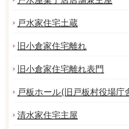
戸水家住宅土蔵
旧小倉家住宅離れ
旧小倉家住宅離れ表門
戸板ホール(旧戸板村役場庁舎
清水家住宅主屋