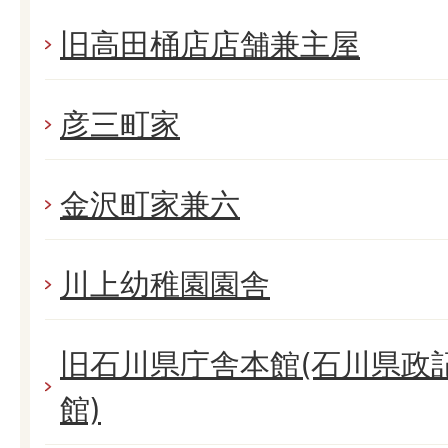
旧高田桶店店舗兼主屋
彦三町家
金沢町家兼六
川上幼稚園園舎
旧石川県庁舎本館(石川県政
館)