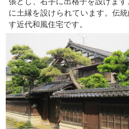
張とし、右手に出格子を設けます
に土縁を設けられています。伝統
す近代和風住宅です。