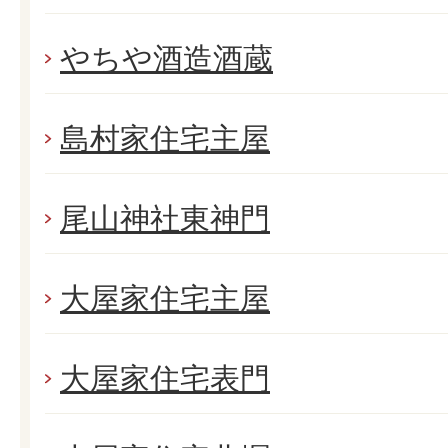
やちや酒造酒蔵
島村家住宅主屋
尾山神社東神門
大屋家住宅主屋
大屋家住宅表門