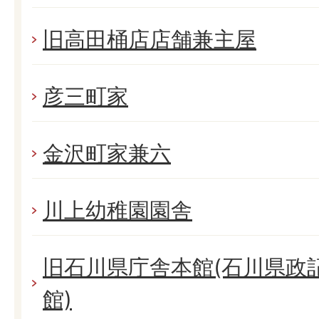
旧高田桶店店舗兼主屋
彦三町家
金沢町家兼六
川上幼稚園園舎
旧石川県庁舎本館(石川県政
館)