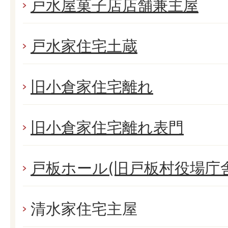
戸水屋菓子店店舗兼主屋
戸水家住宅土蔵
旧小倉家住宅離れ
旧小倉家住宅離れ表門
戸板ホール(旧戸板村役場庁舎
清水家住宅主屋