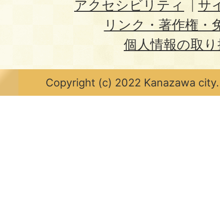
アクセシビリティ
サ
リンク・著作権・
個人情報の取り
Copyright (c) 2022 Kanazawa city.