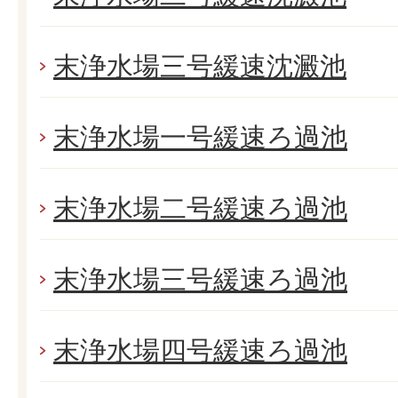
末浄水場三号緩速沈澱池
末浄水場一号緩速ろ過池
末浄水場二号緩速ろ過池
末浄水場三号緩速ろ過池
末浄水場四号緩速ろ過池