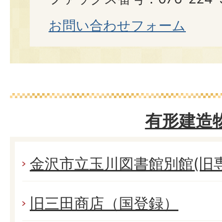
お問い合わせフォーム
有形建造
金沢市立玉川図書館別館(旧専
旧三田商店（国登録）