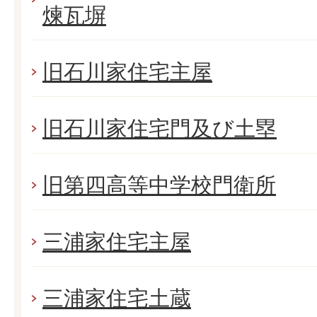
煉瓦塀
旧石川家住宅主屋
旧石川家住宅門及び土塁
旧第四高等中学校門衛所
三浦家住宅主屋
三浦家住宅土蔵