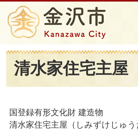
清水家住宅主屋
国登録有形文化財 建造物
清水家住宅主屋（しみずけじゅう