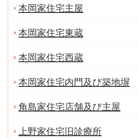
本岡家住宅主屋
本岡家住宅東蔵
本岡家住宅西蔵
本岡家住宅内門及び築地塀
角島家住宅店舗及び主屋
上野家住宅旧診療所