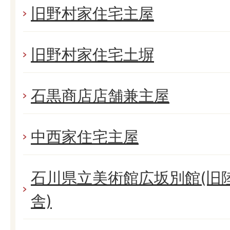
旧野村家住宅主屋
旧野村家住宅土塀
石黒商店店舗兼主屋
中西家住宅主屋
石川県立美術館広坂別館(旧
舎)