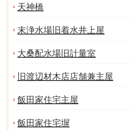
天神橋
末浄水場旧着水井上屋
大桑配水場旧計量室
旧渡辺材木店店舗兼主屋
飯田家住宅主屋
飯田家住宅塀