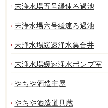
末浄水場五号緩速ろ過池
末浄水場六号緩速ろ過池
末浄水場緩速浄水集合井
末浄水場緩速浄水ポンプ室
やちや酒造主屋
やちや酒造道具蔵