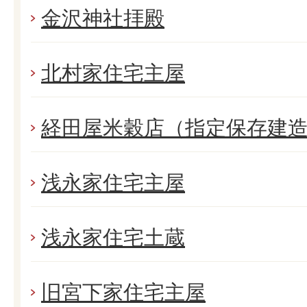
金沢神社拝殿
北村家住宅主屋
経田屋米穀店（指定保存建
浅永家住宅主屋
浅永家住宅土蔵
旧宮下家住宅主屋