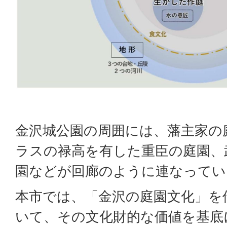
金沢城公園の周囲には、藩主家の
ラスの禄高を有した重臣の庭園、
園などが回廊のように連なってい
本市では、「金沢の庭園文化」を
いて、その文化財的な価値を基底