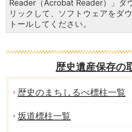
Reader（Acrobat Reade
リックして、ソフトウェアをダ
トールしてください。
歴史遺産保存の
歴史のまちしるべ標柱一覧
坂道標柱一覧