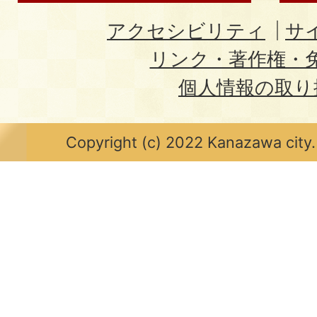
アクセシビリティ
サ
リンク・著作権・
個人情報の取り
Copyright (c) 2022 Kanazawa city.