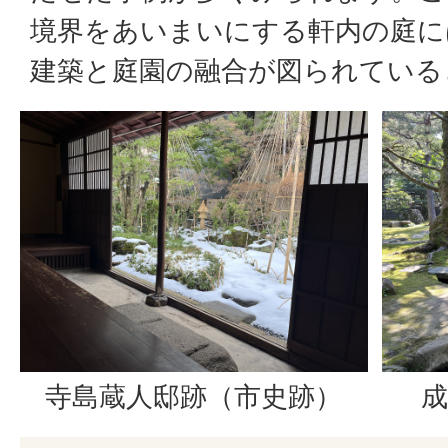
境界をあいまいにする軒内の庭に
建築と庭園の融合が図られている
寺島蔵人邸跡（市史跡）