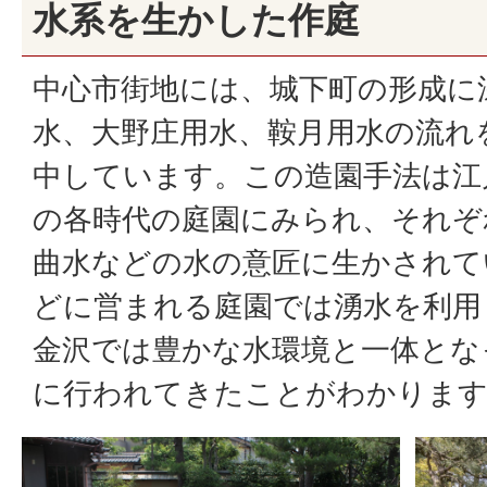
水系を生かした作庭
中心市街地には、城下町の形成に
水、大野庄用水、鞍月用水の流れ
中しています。この造園手法は江
の各時代の庭園にみられ、それぞ
曲水などの水の意匠に生かされて
どに営まれる庭園では湧水を利用
金沢では豊かな水環境と一体とな
に行われてきたことがわかりま