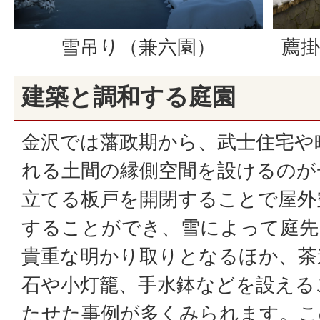
雪吊り（兼六園）
薦掛
建築と調和する庭園
金沢では藩政期から、武士住宅や
れる土間の縁側空間を設けるのが
立てる板戸を開閉することで屋外
することができ、雪によって庭先
貴重な明かり取りとなるほか、茶
石や小灯籠、手水鉢などを設える
たせた事例が多くみられます。こ