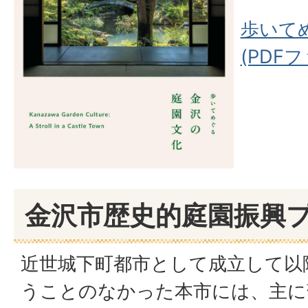
歩いて
(PDFフ
金沢市歴史的庭園振興
近世城下町都市として成立して以
うことのなかった本市には、主に