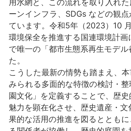
用水網と、この流れを取り入れた
ーンインフラ、SDGs などの観
ています。令和5年（2023）10
環境保全を推進する国連環境計画
で唯一の「都市生態系再生モデル
た。
こうした最新の情勢も踏まえ、本
みられる多面的な特徴の検討・整
園文化」を定義することで、歴史
魅力を顕在化させ、歴史遺産・文
果的な活用の推進を図るとともに
る関係者が協働し、歴史的庭園を