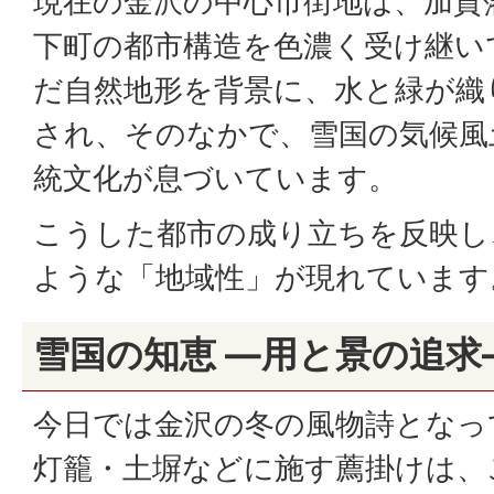
現在の金沢の中心市街地は、加賀
下町の都市構造を色濃く受け継い
だ自然地形を背景に、水と緑が織
され、そのなかで、雪国の気候風
統文化が息づいています。
こうした都市の成り立ちを反映し
ような「地域性」が現れています
雪国の知恵 ―用と景の追求
今日では金沢の冬の風物詩となっ
灯籠・土塀などに施す薦掛けは、