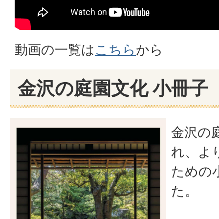
動画の一覧は
こちら
から
金沢の庭園文化 小冊子
金沢の
れ、よ
ための
た。