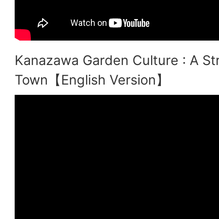
Kanazawa Garden Culture : A Stro
Town【English Version】