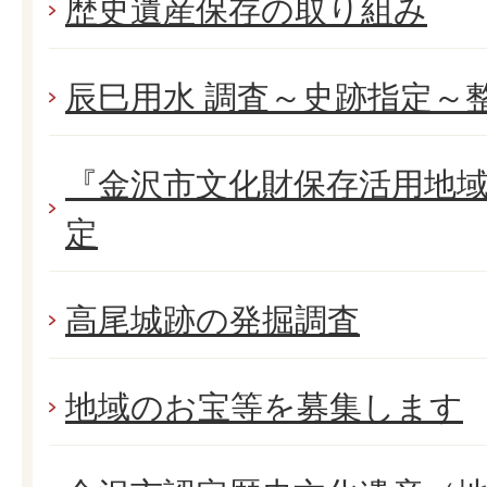
歴史遺産保存の取り組み
辰巳用水 調査～史跡指定～
『金沢市文化財保存活用地
定
高尾城跡の発掘調査
地域のお宝等を募集します