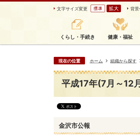
文字サイズ変更
背景
くらし・手続き
健康・福祉
現在の位置
ホーム
組織から探す
平成17年(7月～12月
金沢市公報