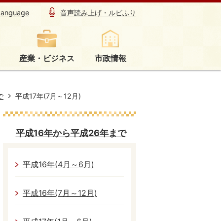
Language
音声読み上げ・ルビふり
産業・ビジネス
市政情報
で
平成17年(7月～12月)
平成16年から平成26年まで
平成16年(4月～6月)
平成16年(7月～12月)