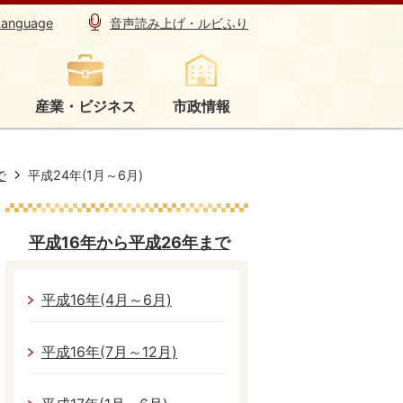
Language
音声読み上げ・ルビふり
産業・ビジネス
市政情報
で
平成24年(1月～6月)
平成16年から平成26年まで
平成16年(4月～6月)
平成16年(7月～12月)