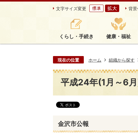
文字サイズ変更
背景
くらし・手続き
健康・福祉
現在の位置
ホーム
組織から探す
平成24年(1月～6月
金沢市公報