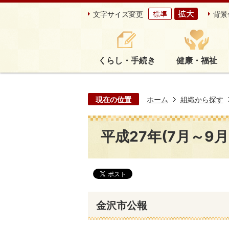
文字サイズ変更
背景
くらし・手続き
健康・福祉
現在の位置
ホーム
組織から探す
平成27年(7月～9月
金沢市公報