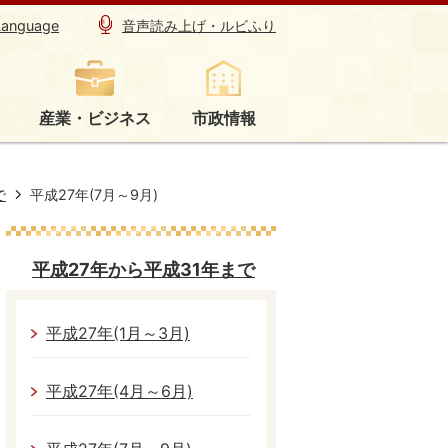
Language
音声読み上げ・ルビふり
産業・ビジネス
市政情報
で
平成27年(7月～9月)
平成27年から平成31年まで
平成27年(1月～3月)
平成27年(4月～6月)