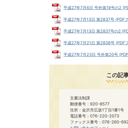
平成27年7月6日 号外第19号の2 (PD
平成27年7月13日 第2837号 (PDFフ
平成27年7月13日 第2837号の2 (PD
平成27年7月21日 第2838号 (PDFフ
平成27年7月23日 号外第20号 (PDF
この記
文書法制課
郵便番号：920-8577
住所：金沢市広坂1丁目1番1号
電話番号：076-220-2073
ファックス番号：076-260-6921​​
お問い合わせフォーム