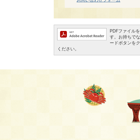
PDFファイルを閲
す。お持ちでない方
ードボタンを
ください。