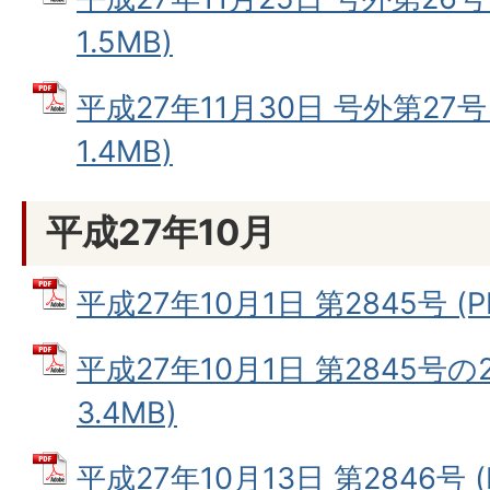
1.5MB)
平成27年11月30日 号外第27号
1.4MB)
平成27年10月
平成27年10月1日 第2845号 (P
平成27年10月1日 第2845号の2
3.4MB)
平成27年10月13日 第2846号 (