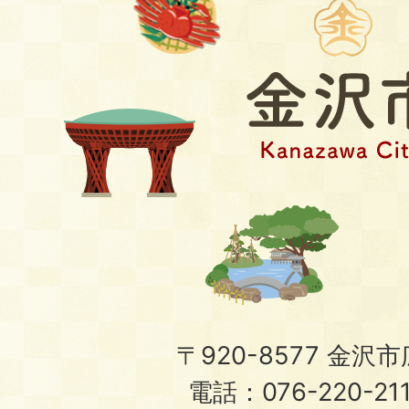
〒920-8577 金沢市広
電話：076-220-21