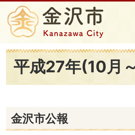
平成27年(10月～
金沢市公報