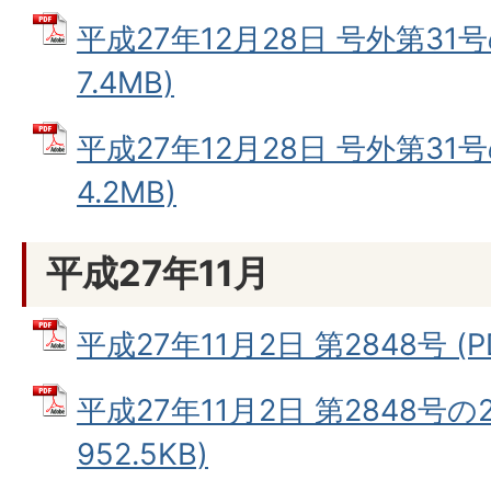
平成27年12月28日 号外第31号
7.4MB)
平成27年12月28日 号外第31号
4.2MB)
平成27年11月
平成27年11月2日 第2848号 (P
平成27年11月2日 第2848号の2
952.5KB)