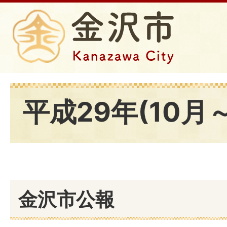
平成29年(10月～
金沢市公報