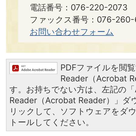
電話番号：076-220-2073
ファックス番号：076-260-6921
お問い合わせフォーム
PDFファイルを閲覧
Reader（Acroba
す。お持ちでない方は、左記の「A
Reader（Acrobat Reade
リックして、ソフトウェアをダ
トールしてください。