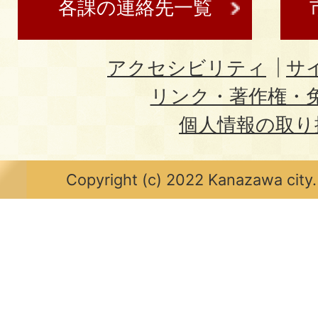
各課の連絡先一覧
アクセシビリティ
サ
リンク・著作権・
個人情報の取り
Copyright (c) 2022 Kanazawa city.