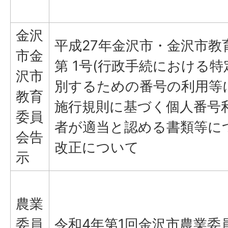
金沢
平成27年金沢市・金沢市教
市金
第 1号(行政手続における
沢市
別するための番号の利用等
教育
施行規則に基づく個人番号
委員
者が適当と認める書類等に
会告
改正について
示
農業
委員
令和4年第1回金沢市農業委