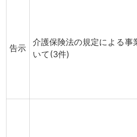
介護保険法の規定による事
告示
いて(3件)