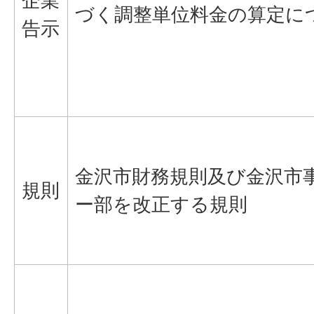
企業
づく調整単位料金の算定に
告示
金沢市財務規則及び金沢市
規則
ー部を改正する規則