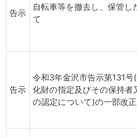
自転車等を撤去し、保管し
告示
て
令和3年金沢市告示第131号
告示
化財の指定及びその保持者
の認定について)の一部改