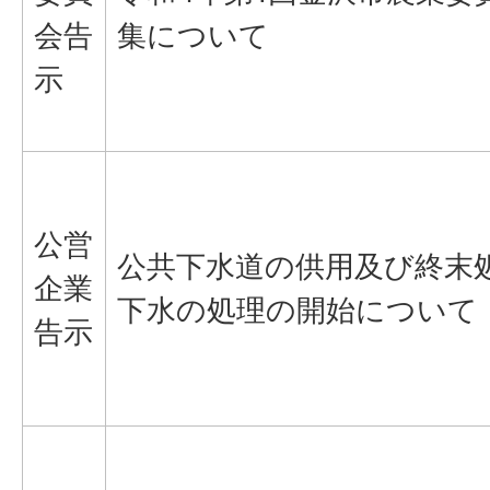
会告
集について
示
公営
公共下水道の供用及び終末
企業
下水の処理の開始について
告示