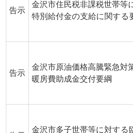
金沢市住民税非課税世帯等
告示
特別給付金の支給に関する
金沢市原油価格高騰緊急対
告示
暖房費助成金交付要綱
金沢市多子世帯等に対する