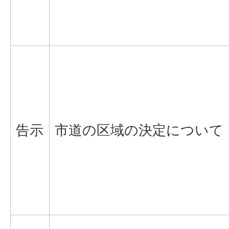
告示
市道の区域の決定について