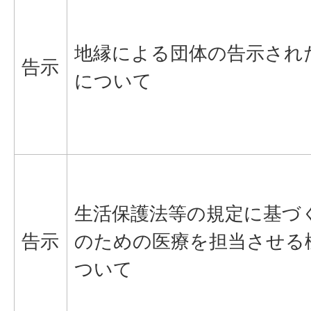
地縁による団体の告示され
告示
について
生活保護法等の規定に基づ
告示
のための医療を担当させる
ついて