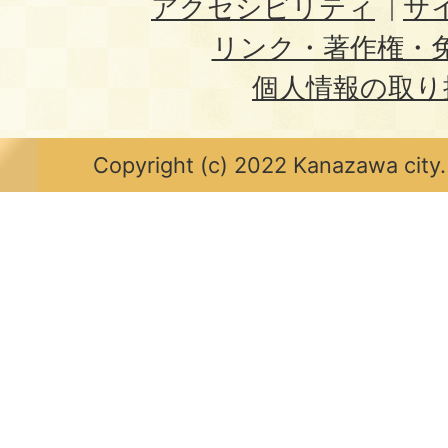
アクセシビリティ
サ
リンク・著作権・
個人情報の取り
Copyright (c) 2022 Kanazawa city.