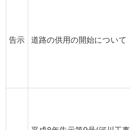
告示
道路の供用の開始について