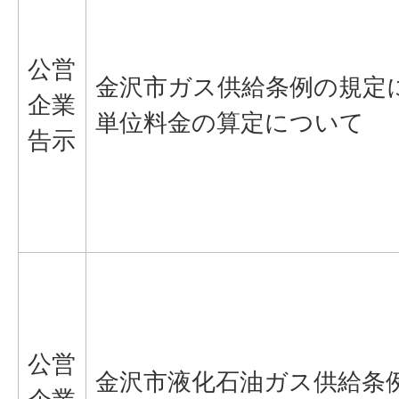
公営
金沢市ガス供給条例の規定
企業
単位料金の算定について
告示
公営
金沢市液化石油ガス供給条