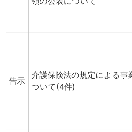
領の公表について
介護保険法の規定による事
告示
ついて(4件)