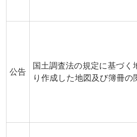
国土調査法の規定に基づく
公告
り作成した地図及び簿冊の