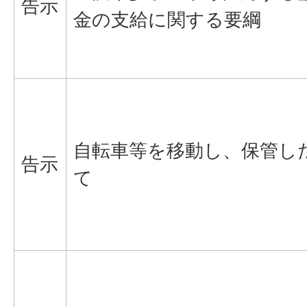
告示
金の支給に関する要綱
自転車等を移動し、保管し
告示
て