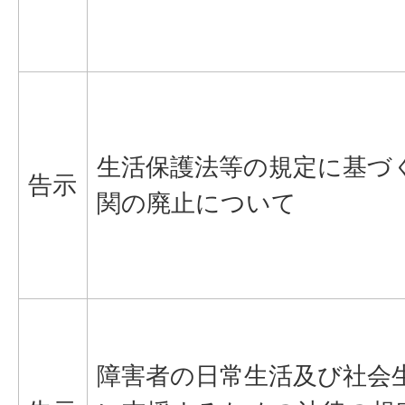
生活保護法等の規定に基づ
告示
関の廃止について
障害者の日常生活及び社会