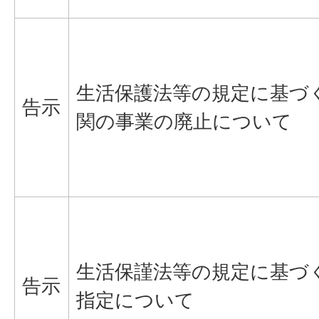
生活保護法等の規定に基づ
告示
関の事業の廃止について
生活保謹法等の規定に基づ
告示
指定について