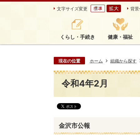
文字サイズ変更
背景
くらし・手続き
健康・福祉
現在の位置
ホーム
組織から探す
令和4年2月
金沢市公報