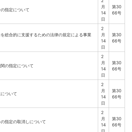
2
月
第30
者の指定について
14
66号
日
2
活を総合的に支援するための法律の規定による事業
月
第30
14
66号
日
2
月
第30
機関の指定について
14
66号
日
2
月
第30
覧について
14
66号
日
2
月
第30
路の指定の取消しについて
14
66号
日