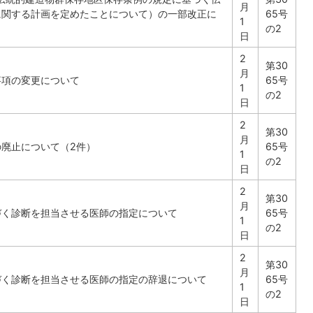
月
に関する計画を定めたことについて）の一部改正に
65号
1
の2
日
2
第30
月
事項の変更について
65号
1
の2
日
2
第30
月
廃止について（2件）
65号
1
の2
日
2
第30
月
づく診断を担当させる医師の指定について
65号
1
の2
日
2
第30
月
づく診断を担当させる医師の指定の辞退について
65号
1
の2
日