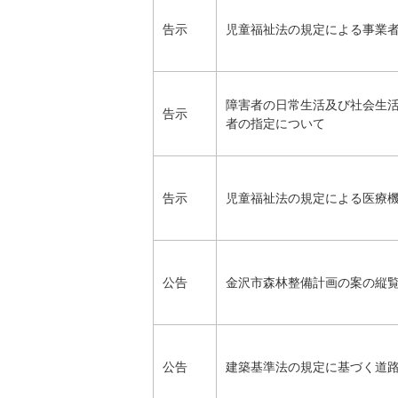
告示
児童福祉法の規定による事業
障害者の日常生活及び社会生
告示
者の指定について
告示
児童福祉法の規定による医療
公告
金沢市森林整備計画の案の縦
公告
建築基準法の規定に基づく道