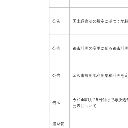
公告
国土調査法の規定に基づく地
公告
都市計画の変更に係る都市計
公告
金沢市農用地利用集積計画を
令和4年1月25日付けで専決
告示
公表について
選挙管