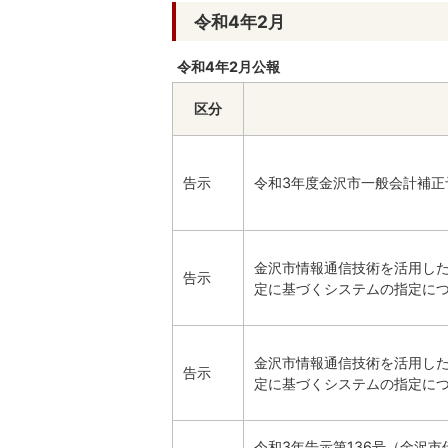
令和4年2月
令和4年2月公報
区分
告示
令和3年度金沢市一般会計補正
金沢市情報通信技術を活用した
告示
定に基づくシステムの指定に
金沢市情報通信技術を活用した
告示
定に基づくシステムの指定に
令和3年告示第136号（金沢