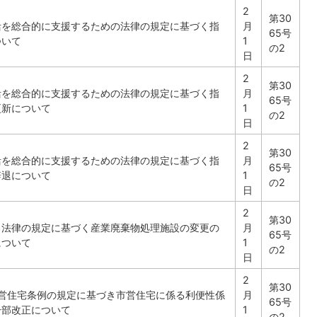
2
第30
活を総合的に支援するための法律の規定に基づく指
月
65号
ついて
1
の2
日
2
第30
活を総合的に支援するための法律の規定に基づく指
月
65号
更新について
1
の2
日
2
第30
活を総合的に支援するための法律の規定に基づく指
月
65号
辞退について
1
の2
日
2
第30
る法律の規定に基づく産業廃棄物処理施設の変更の
月
65号
について
1
の2
日
2
第30
市営住宅条例の規定に基づき市営住宅に係る利便性係
月
65号
一部改正について
1
の2