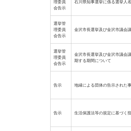
理委員
石川県知事選挙に係る選挙人
会告示
選挙管
理委員
金沢市長選挙及び金沢市議会
会告示
選挙管
金沢市長選挙及び金沢市議会
理委員
期する期間について
会告示
告示
地縁による団体の告示された
告示
生活保護法等の規定に基づく