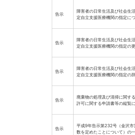
障害者の日常生活及び社会生
告示
定自立支援医療機関の指定に
障害者の日常生活及び社会生
告示
定自立支援医療機関の指定の
障害者の日常生活及び社会生
告示
定自立支援医療機関の指定の
廃棄物の処理及び清掃に関す
告示
許可に関する申請書等の縦覧
平成9年告示第232号（金沢
告示
数を定めたことについて）の