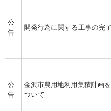
公
開発行為に関する工事の完
告
公
金沢市農用地利用集積計画
告
ついて