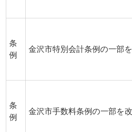
条
金沢市特別会計条例の一部
例
条
金沢市手数料条例の一部を
例