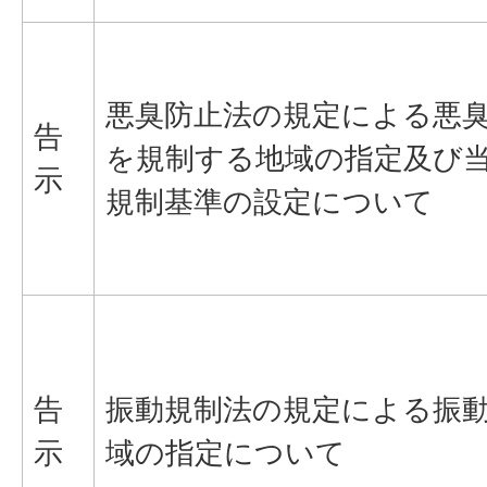
悪臭防止法の規定による悪
告
を規制する地域の指定及び
示
規制基準の設定について
告
振動規制法の規定による振
示
域の指定について