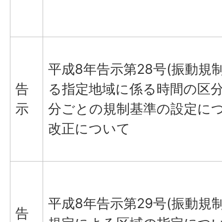
平成8年告示第28号(振動規
告
る指定地域に係る時間の区
示
分ごとの規制基準の設定につ
改正について
平成8年告示第29号(振動規
告