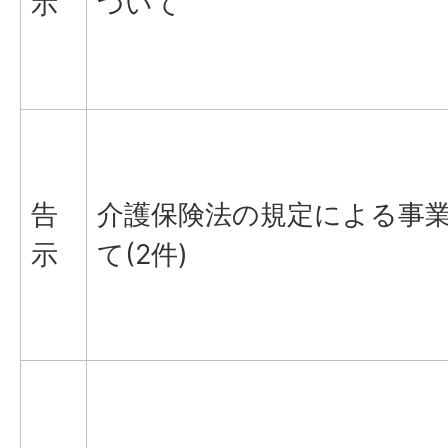
示
ついて
告
介護保険法の規定による事
示
て(2件)