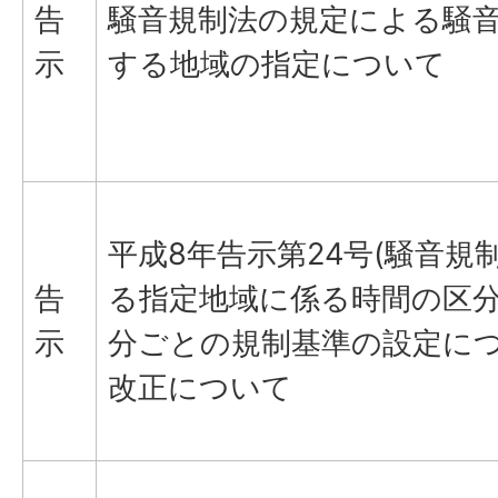
告
騒音規制法の規定による騒
示
する地域の指定について
平成8年告示第24号(騒音規
告
る指定地域に係る時間の区
示
分ごとの規制基準の設定につ
改正について