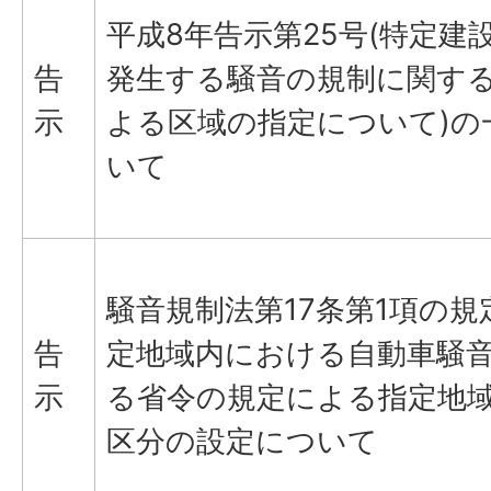
平成8年告示第25号(特定建
告
発生する騒音の規制に関す
示
よる区域の指定について)の
いて
騒音規制法第17条第1項の
告
定地域内における自動車騒
示
る省令の規定による指定地
区分の設定について