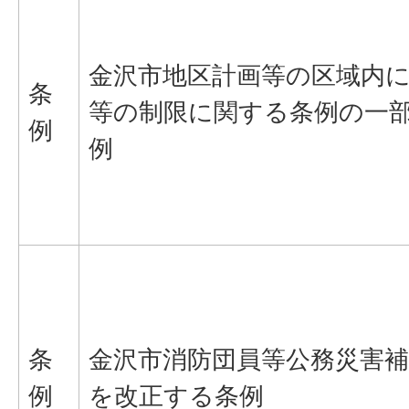
金沢市地区計画等の区域内
条
等の制限に関する条例の一
例
例
条
金沢市消防団員等公務災害
例
を改正する条例