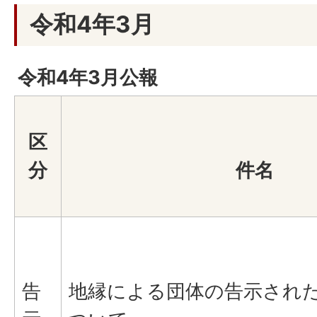
令和4年3月
令和4年3月公報
区
分
件名
告
地縁による団体の告示され