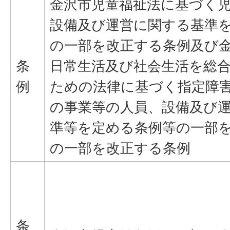
金沢市児童福祉法に基づく
設備及び運営に関する基準
の一部を改正する条例及び
条
日常生活及び社会生活を総
例
ための法律に基づく指定障
の事業等の人員、設備及び
準等を定める条例等の一部
の一部を改正する条例
条