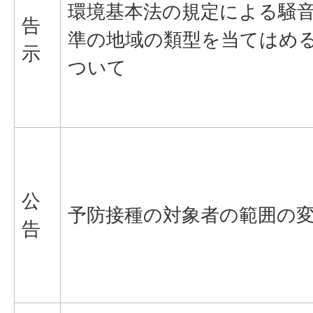
環境基本法の規定による騒
告
準の地域の類型を当てはめ
示
ついて
公
予防接種の対象者の範囲の
告