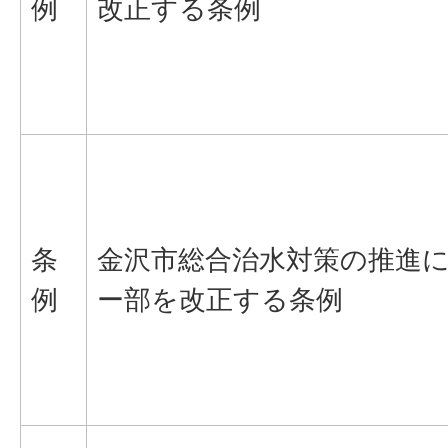
例
改正する条例
条
金沢市総合治水対策の推進
例
ー部を改正する条例