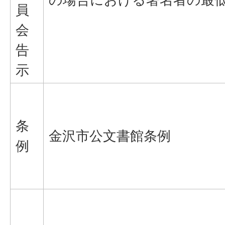
員
会
告
示
条
金沢市公文書館条例
例