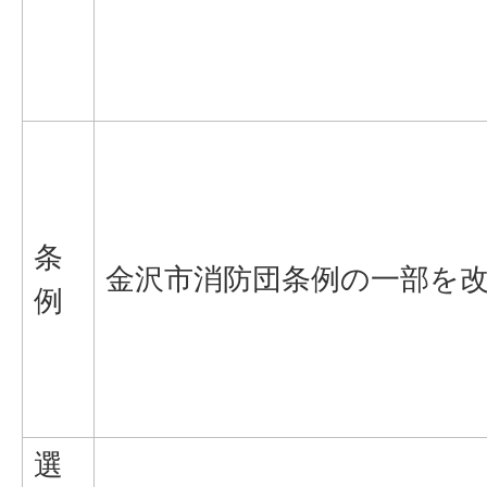
条
金沢市消防団条例の一部を
例
選