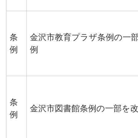
条
金沢市教育プラザ条例の一
例
例
条
金沢市図書館条例の一部を
例