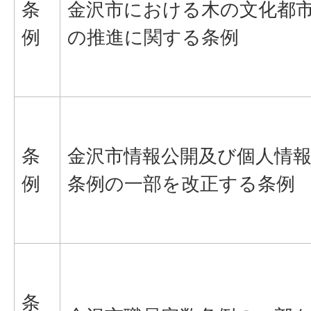
条
金沢市における木の文化都
例
の推進に関する条例
条
金沢市情報公開及び個人情
例
条例の一部を改正する条例
条