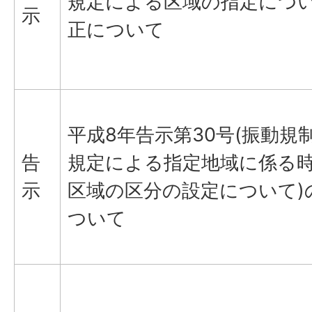
規定による区域の指定につい
示
正について
平成8年告示第30号(振動規
告
規定による指定地域に係る
示
区域の区分の設定について)
ついて