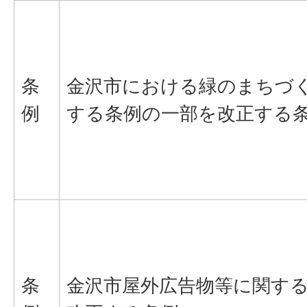
条
金沢市における緑のまちづ
例
する条例の一部を改正する
条
金沢市屋外広告物等に関す