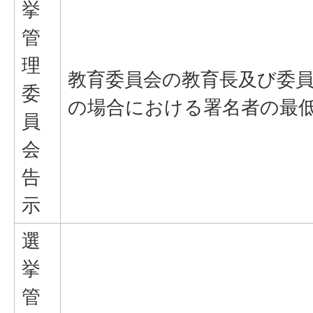
挙
管
理
教育委員会の教育長及び委
委
の場合における署名者の最
員
会
告
示
選
挙
管