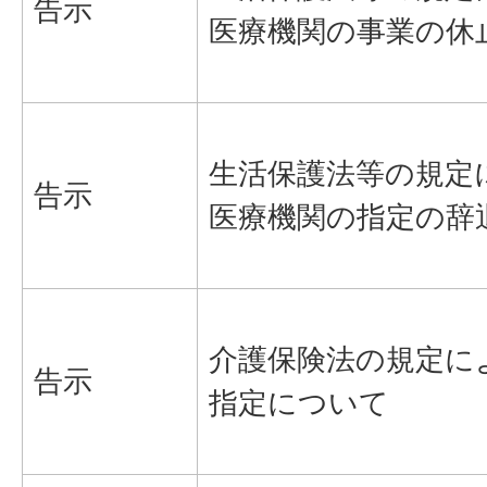
告示
医療機関の事業の休
生活保護法等の規定
告示
医療機関の指定の辞
介護保険法の規定に
告示
指定について