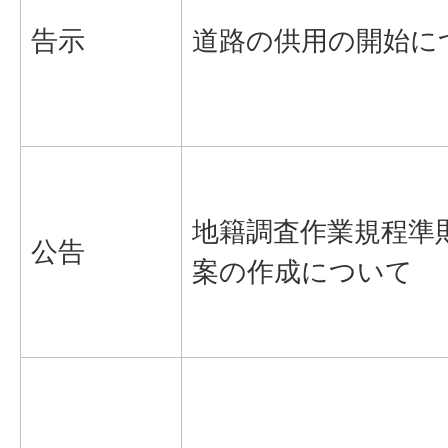
告示
道路の供用の開始に
地籍調査作業規程準
公告
案の作成について