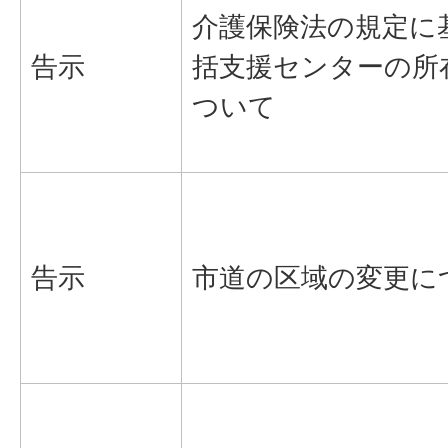
介護保険法の規定に
告示
括支援センターの所
ついて
告示
市道の区域の変更に