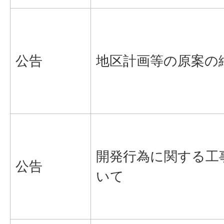
公告
地区計画等の原案の
開発行為に関する工
公告
いて