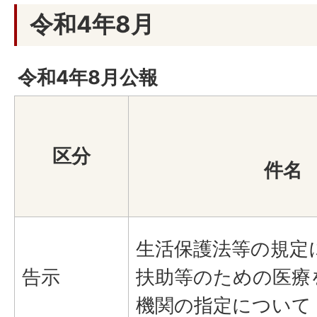
令和4年8月
令和4年8月公報
区分
件名
生活保護法等の規定
告示
扶助等のための医療
機関の指定について