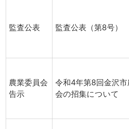
監査公表
監査公表（第8号）
農業委員会
令和4年第8回金沢
告示
会の招集について