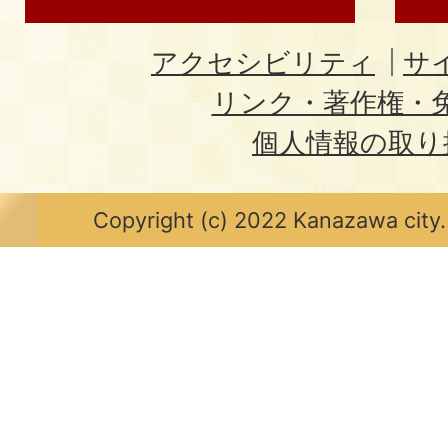
アクセシビリティ
サ
リンク・著作権・
個人情報の取り
Copyright (c) 2022 Kanazawa city.