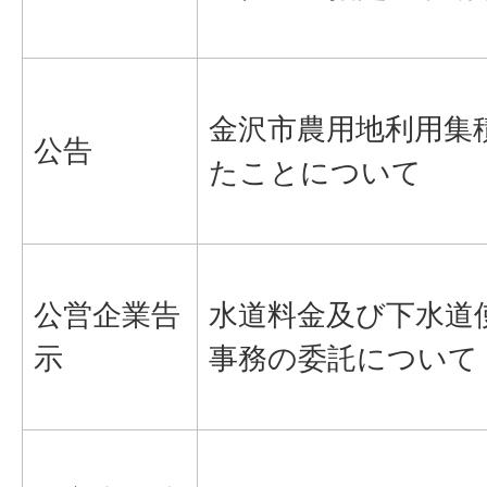
金沢市農用地利用集
公告
たことについて
公営企業告
水道料金及び下水道
示
事務の委託について