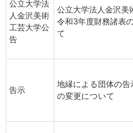
公立大学法
公立大学法人金沢美
人金沢美術
令和3年度財務諸表
工芸大学公
て
告
地縁による団体の告
告示
の変更について