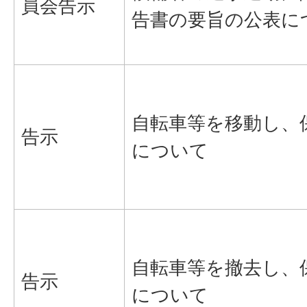
員会告示
告書の要旨の公表に
自転車等を移動し、
告示
について
自転車等を撤去し、
告示
について